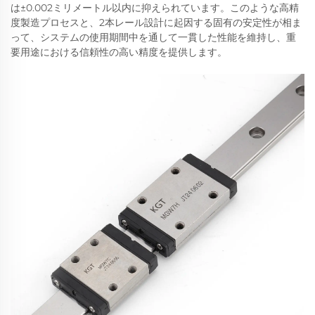
は±0.002ミリメートル以内に抑えられています。このような高精
度製造プロセスと、2本レール設計に起因する固有の安定性が相ま
って、システムの使用期間中を通して一貫した性能を維持し、重
要用途における信頼性の高い精度を提供します。