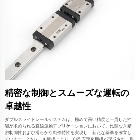
精密な制御とスムーズな運転の
卓越性
ダブルスライドレールシステムは、極めて高い精度と一貫した性
能が求められる直線運動アプリケーションにおいて、比類なき精
密制御性および滑らかな動作特性を実現し、新たな基準を確立し
ています。2本レール構成により、自己安定化機構が形成され、単