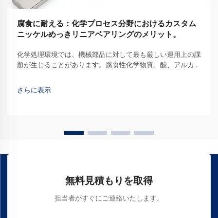
腐食に耐える：化学プロセス分野におけるカスタム
ニッケルめっきリニアベアリングのメリット。
化学処理環境では、機械部品に対して最も厳しい運用上の課
題が生じることがあります。腐食性化学物質、酸、アルカリ
性物質を扱う産業施設では、品質を維持するための高精度設
計ソリューションが不可欠です…
さらに表示
無料見積もりを取得
担当者がすぐにご連絡いたします。