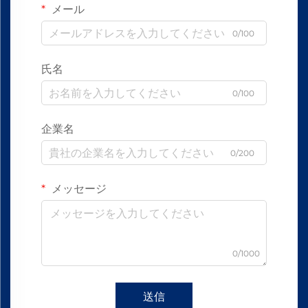
メール
0/100
氏名
0/100
企業名
0/200
メッセージ
0/1000
送信