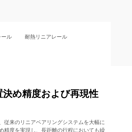
レール
耐熱リニアレール
置決め精度および再現性
、従来のリニアベアリングシステムを大幅に
め精度を実現し、長距離の行程においても繰