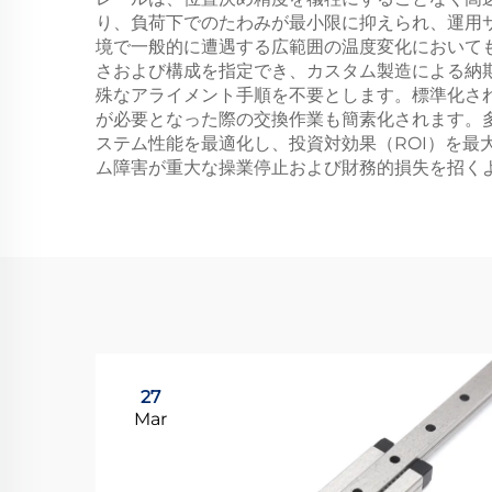
り、負荷下でのたわみが最小限に抑えられ、運用
境で一般的に遭遇する広範囲の温度変化において
さおよび構成を指定でき、カスタム製造による納
殊なアライメント手順を不要とします。標準化さ
が必要となった際の交換作業も簡素化されます。
ステム性能を最適化し、投資対効果（ROI）を
ム障害が重大な操業停止および財務的損失を招く
27
Mar