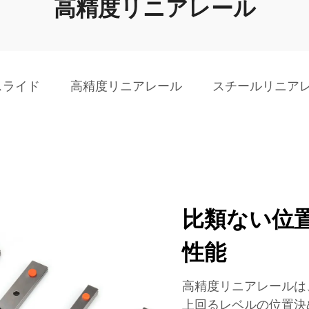
高精度リニアレール
スライド
高精度リニアレール
スチールリニア
比類ない位
性能
高精度リニアレールは
上回るレベルの位置決