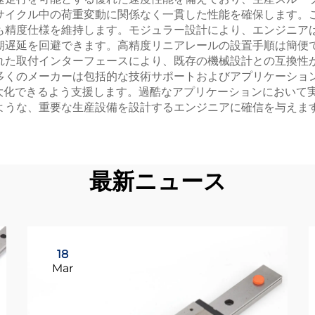
サイクル中の荷重変動に関係なく一貫した性能を確保します。
も精度仕様を維持します。モジュラー設計により、エンジニア
期遅延を回避できます。高精度リニアレールの設置手順は簡便
れた取付インターフェースにより、既存の機械設計との互換性
多くのメーカーは包括的な技術サポートおよびアプリケーショ
最大化できるよう支援します。過酷なアプリケーションにおいて
ような、重要な生産設備を設計するエンジニアに確信を与えま
最新ニュース
18
Mar