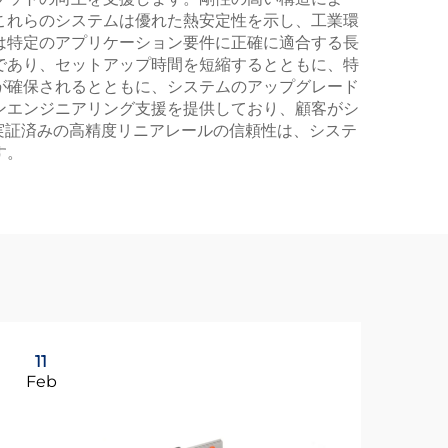
これらのシステムは優れた熱安定性を示し、工業環
は特定のアプリケーション要件に正確に適合する長
であり、セットアップ時間を短縮するとともに、特
が確保されるとともに、システムのアップグレード
ンエンジニアリング支援を提供しており、顧客がシ
実証済みの高精度リニアレールの信頼性は、システ
す。
11
1
Feb
Ap