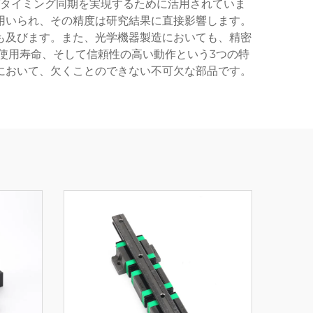
タイミング同期を実現するために活用されていま
用いられ、その精度は研究結果に直接影響します。
も及びます。また、光学機器製造においても、精密
使用寿命、そして信頼性の高い動作という3つの特
において、欠くことのできない不可欠な部品です。