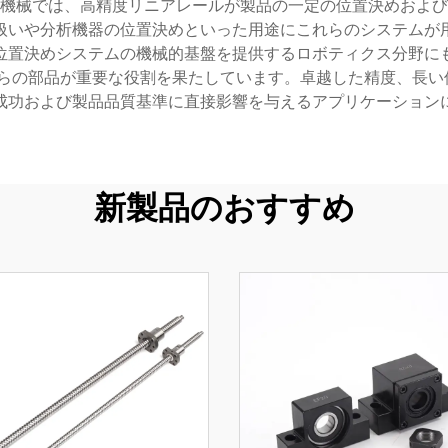
機械では、高精度リニアレールが製品の一定の位置決めおよび
扱いや分析機器の位置決めといった用途にこれらのシステムが
位置決めシステムの機械的基盤を提供するロボティクス分野に
らの部品が重要な役割を果たしています。卓越した精度、長い
成功および製品品質基準に直接影響を与えるアプリケーション
新製品のおすすめ