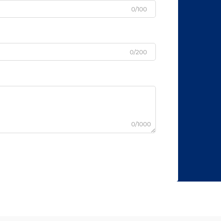
0/100
0/200
0/1000