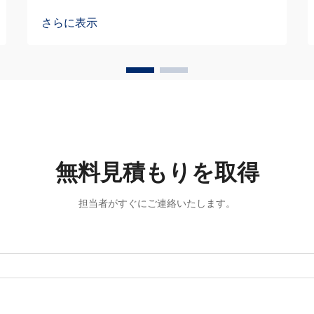
ります。腐食性化学物質、酸、アルカリ
さらに表示
性物質を扱う産業施設では、品質を維持
するための高精度設計ソリューションが
不可欠です…
無料見積もりを取得
担当者がすぐにご連絡いたします。