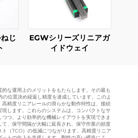
ルねじ
EGWシリーズリニアガ
ト
イドウェイ
質的な運用上のメリットをもたらします。その最も
内の位置決め繰返し精度を達成しています。このよ
。高精度リニアレールの滑らかな動作特性は、接続
実現します。これらのシステムは、コンパクトなサ
しつつ、より効率的な機械レイアウトを実現できま
して、保守間隔が大幅に延長され、保守作業の頻度
ト（TCO）の低減につながります。高精度リニア
プットの向上を支援します。剛性の高い構造によ