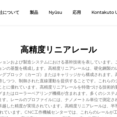
社について
製品
Nyūsu
応用
Kontakuto 
高精度リニアレール
ションおよび製造システムにおける基幹技術を表しています。
ョンの基盤を構成します。高精度リニアレールは、硬化鋼製の
ングブロック（カーゴ）またはキャリッジから構成されます。
持しつつ、制御された直線運動を提供することです。これらの
ことに優れています。高精度リニアレールを特徴づける技術的
グまたはローラーベアリング機構が含まれます。多くのシステ
ます。レールのプロファイルには、ナノメートル単位で測定さ
卓越した精度が実現されています。高精度リニアレールは、半
れています。CNC工作機械センターでは、これらのレールが