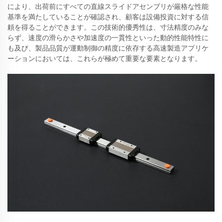
により、出荷前にすべての直線スライドアセンブリが厳格な性能
基準を満たしていることが確認され、顧客は設備投資に対する信
頼を得ることができます。この技術的優秀性は、寸法精度のみな
らず、速度の滑らかさや加速度の一貫性といった動的性能特性に
も及び、製品品質が運動制御の精度に依存する高速製造アプリケ
ーションにおいては、これらが極めて重要な要素となります。