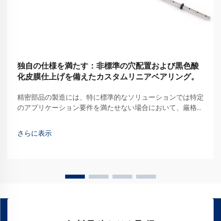
独自の仕様を満たす：非標準の穴配置および黒色酸
化皮膜仕上げを備えたカスタムリニアベアリング。
精密部品の製造には、特に標準的なソリューションでは特定
のアプリケーション要件を満たせない場合において、厳格な
基準が求められます。カスタム直動ベアリングは、非標準構
成を必要とする産業において、重要なコンポーネントとして
さらに表示
登場しています…