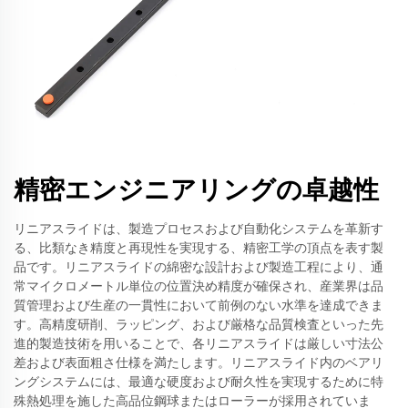
精密エンジニアリングの卓越性
リニアスライドは、製造プロセスおよび自動化システムを革新す
る、比類なき精度と再現性を実現する、精密工学の頂点を表す製
品です。リニアスライドの綿密な設計および製造工程により、通
常マイクロメートル単位の位置決め精度が確保され、産業界は品
質管理および生産の一貫性において前例のない水準を達成できま
す。高精度研削、ラッピング、および厳格な品質検査といった先
進的製造技術を用いることで、各リニアスライドは厳しい寸法公
差および表面粗さ仕様を満たします。リニアスライド内のベアリ
ングシステムには、最適な硬度および耐久性を実現するために特
殊熱処理を施した高品位鋼球またはローラーが採用されていま