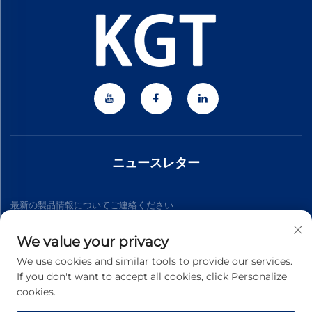
ニュースレター
最新の製品情報についてご連絡ください
We value your privacy
購読する
We use cookies and similar tools to provide our services.
If you don't want to accept all cookies, click Personalize
cookies.
Copyright © 2026 Zhejiang Jiateng Precision Technology