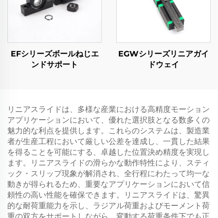
EFシリーズボールねじエ
EGWシリーズリニアガイ
ンドサポート
ドウェイ
リニアスライドは、多様な産業における高精度モーション
アプリケーションにおいて、優れた選択肢となる数多くの
魅力的な利点を提供します。これらのシステムは、製造業
者が生産工程において厳しい公差を達成し、一貫した結果
を得ることを可能にする、卓越した位置決め精度を実現し
ます。リニアスライドの滑らかな動作特性により、スティ
ック・スリップ現象が解消され、全行程にわたって均一な
動きが得られるため、重要なアプリケーションにおいて信
頼性の高い性能を確保できます。リニアスライドは、驚異
的な耐荷重能力を示し、ラジアル荷重およびモーメント荷
重の双方をサポートしながら、変動する荷重条件下でも正