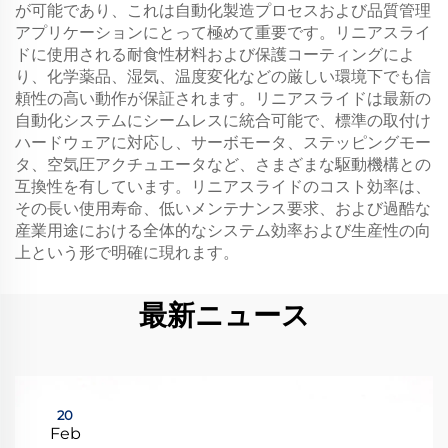
が可能であり、これは自動化製造プロセスおよび品質管理
アプリケーションにとって極めて重要です。リニアスライ
ドに使用される耐食性材料および保護コーティングによ
り、化学薬品、湿気、温度変化などの厳しい環境下でも信
頼性の高い動作が保証されます。リニアスライドは最新の
自動化システムにシームレスに統合可能で、標準の取付け
ハードウェアに対応し、サーボモータ、ステッピングモー
タ、空気圧アクチュエータなど、さまざまな駆動機構との
互換性を有しています。リニアスライドのコスト効率は、
その長い使用寿命、低いメンテナンス要求、および過酷な
産業用途における全体的なシステム効率および生産性の向
上という形で明確に現れます。
最新ニュース
20
Feb