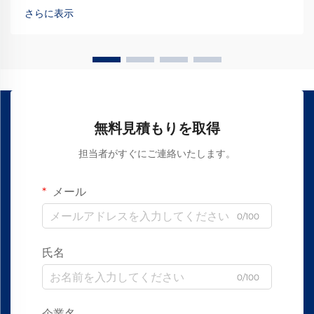
響を与える重要な基盤要素です…
さらに表示
無料見積もりを取得
担当者がすぐにご連絡いたします。
メール
0/100
氏名
0/100
企業名