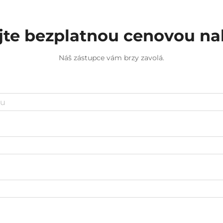
jte bezplatnou cenovou n
Náš zástupce vám brzy zavolá.