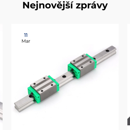
Nejnovější zprávy
11
Mar