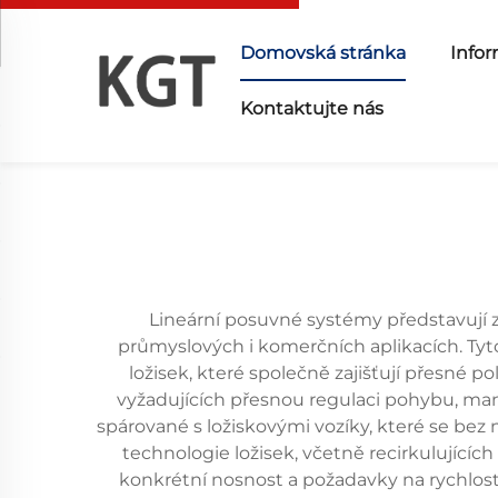
Domovská stránka
Infor
Kontaktujte nás
Lineární posuvné systémy představují 
průmyslových i komerčních aplikacích. Tyto
ložisek, které společně zajišťují přesné 
vyžadujících přesnou regulaci pohybu, man
spárované s ložiskovými vozíky, které se be
technologie ložisek, včetně recirkulujících
konkrétní nosnost a požadavky na rychlost