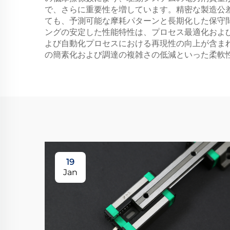
で、さらに重要性を増しています。精密な製造公
ても、予測可能な摩耗パターンと長期化した保守
ングの安定した性能特性は、プロセス最適化およ
よび自動化プロセスにおける再現性の向上が含ま
の簡素化および調達の複雑さの低減といった柔軟
19
Jan