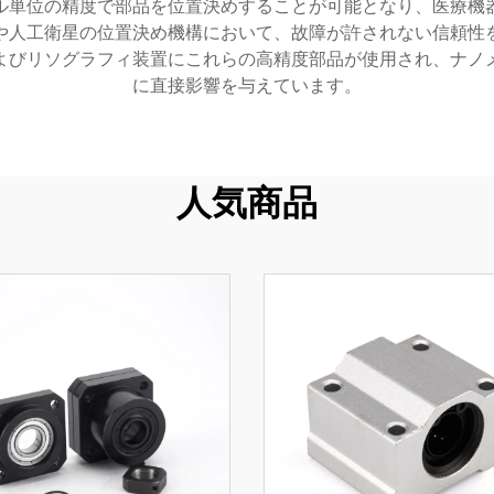
ル単位の精度で部品を位置決めすることが可能となり、医療機
や人工衛星の位置決め機構において、故障が許されない信頼性
よびリソグラフィ装置にこれらの高精度部品が使用され、ナノ
に直接影響を与えています。
人気商品