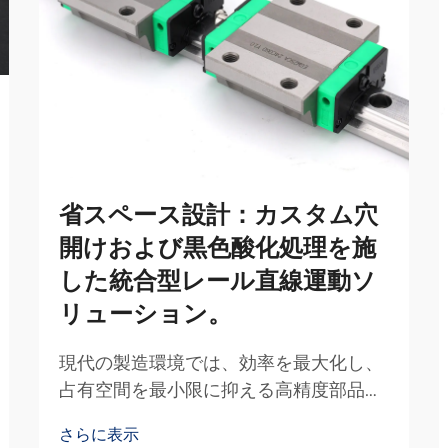
省スペース設計：カスタム穴
開けおよび黒色酸化処理を施
した統合型レール直線運動ソ
リューション。
現代の製造環境では、効率を最大化し、
占有空間を最小限に抑える高精度部品が
求められています。レール式リニアシス
さらに表示
テムは、コンパクトな構成でありながら