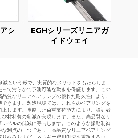
ニアシ
EGHシリーズリニアガ
イドウェイ
削減という形で、実質的なメリットをもたらしま
たって滑らかで予測可能な動きを保証します。この
高品質なリニアベアリングの優れた耐久性により、
持できます。製造現場では、これらのベアリングを
向上します。卓越した荷重支持能力により、設計者
よび材料費の削減が実現します。また、高品質なリ
音レベルの低減に寄与します。このような振動制御
要な利点の一つであり、高品質なリニアベアリング
取り組みおよびエネルギー費用削減を重視する中