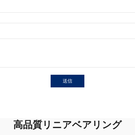
送信
高品質リニアベアリング