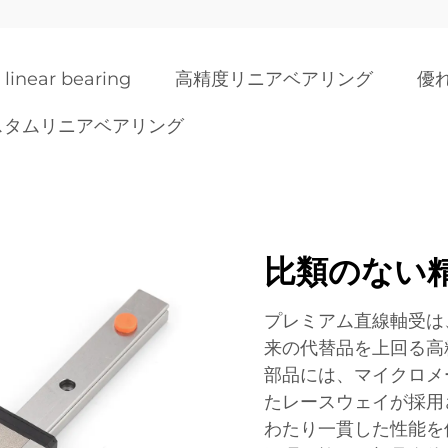
 linear bearing
高精度リニアベアリング
優
スタムリニアベアリング
比類のない
プレミアム直線軸受は
来の代替品を上回る高
部品には、マイクロメ
たレースウェイが採用
わたり一貫した性能を