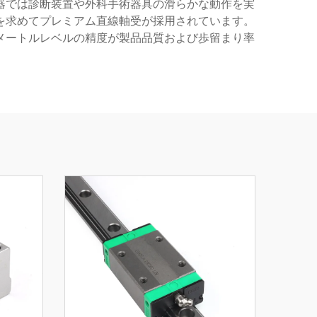
器では診断装置や外科手術器具の滑らかな動作を実
を求めてプレミアム直線軸受が採用されています。
メートルレベルの精度が製品品質および歩留まり率