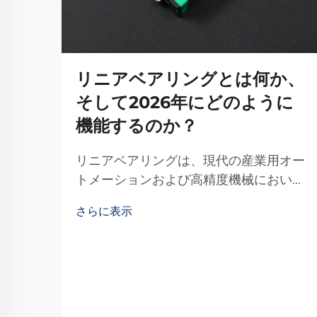
リニアベアリングとは何か、
そして2026年にどのように
機能するのか？
リニアベアリングは、現代の産業用オー
トメーションおよび高精度機械において
最も基本的な機械部品の一つです。これ
さらに表示
らの特殊な装置は、所定の経路に沿って
スムーズで制御された直線運動を可能に
し、そのような環境では不可欠な存在と
なっています。