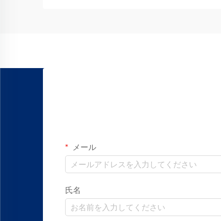
メール
氏名