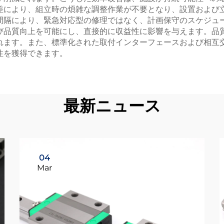
差により、組立時の煩雑な調整作業が不要となり、設置および
間隔により、緊急対応型の修理ではなく、計画保守のスケジュ
び品質向上を可能にし、直接的に収益性に影響を与えます。品
れます。また、標準化された取付インターフェースおよび相互
性を獲得できます。
最新ニュース
04
Mar