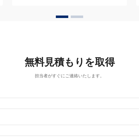
滑らかで正確な運動制御を実現すること
で、産業用オートメーションを革新しま
した。
無料見積もりを取得
担当者がすぐにご連絡いたします。