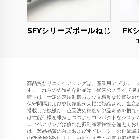
SFYシリーズボールねじ
FK
高品質なリニアベアリングは、産業用アプリケー
す。これらの先進的な部品は、従来のスライド機
特性は、一定の速度制御および高精度な位置決め
保守間隔および交換頻度が大幅に短縮され、生産
搭載した機械が、位置決め精度や部品寿命を損な
は性能仕様を維持しつつよりコンパクトなシステ
ニアベアリングは優れた振動減衰特性を備えてお
は、製品品質の向上およびオペレーターの作業環
の低摩擦係数により、駆動システムの電力消費量