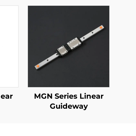
near
MGN Series Linear
Guideway