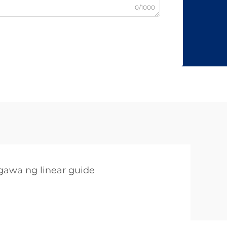
0/1000
awa ng linear guide