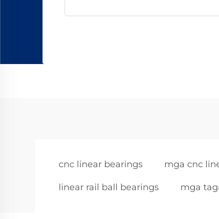
cnc linear bearings
mga cnc line
linear rail ball bearings
mga taga