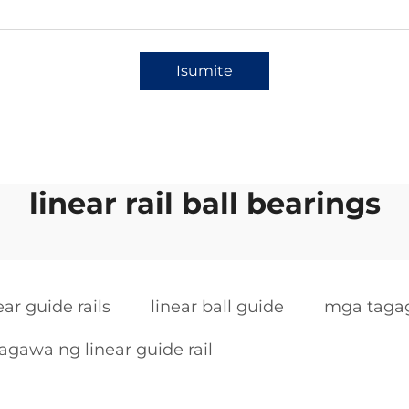
Isumite
linear rail ball bearings
ar guide rails
linear ball guide
mga tagag
gawa ng linear guide rail