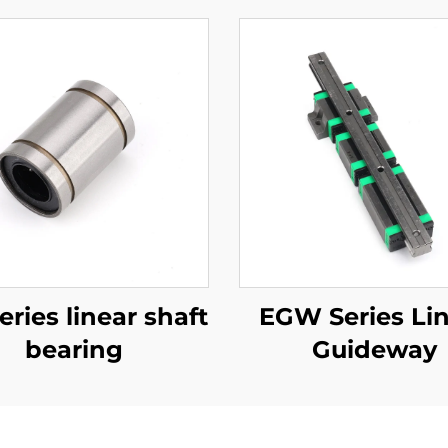
eries linear shaft
EGW Series Li
bearing
Guideway