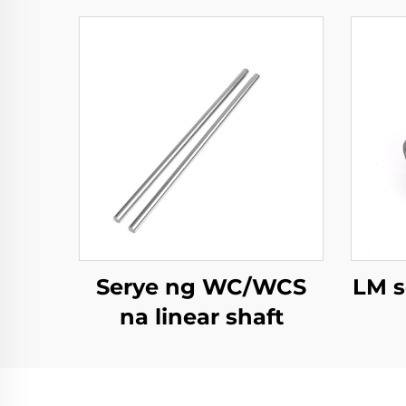
Serye ng WC/WCS
LM s
na linear shaft