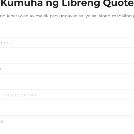
Kumuha ng Libreng Quote
ng kinatawan ay makikipag-ugnayan sa iyo sa lalong madaling 