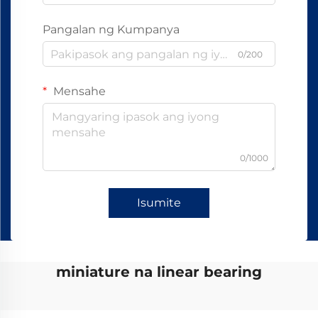
Pangalan ng Kumpanya
0/200
Mensahe
0/1000
Isumite
miniature na linear bearing