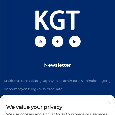
Newsletter
Makiusap na makipag-ugnayan sa amin para sa pinakabagong
impormasyon tungkol sa produkto
We value your privacy
Mag-subscribe
We use cookies and similar tools to provide our services.