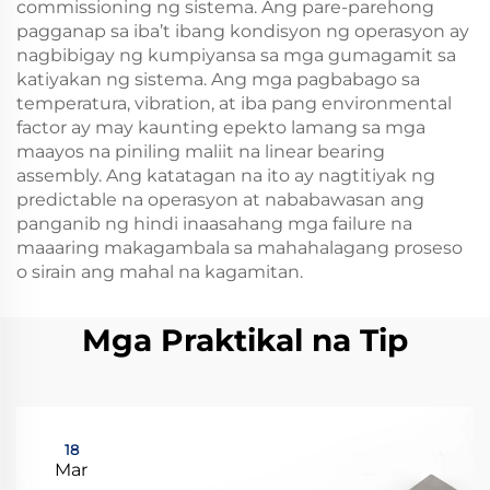
commissioning ng sistema. Ang pare-parehong
pagganap sa iba’t ibang kondisyon ng operasyon ay
nagbibigay ng kumpiyansa sa mga gumagamit sa
katiyakan ng sistema. Ang mga pagbabago sa
temperatura, vibration, at iba pang environmental
factor ay may kaunting epekto lamang sa mga
maayos na piniling maliit na linear bearing
assembly. Ang katatagan na ito ay nagtitiyak ng
predictable na operasyon at nababawasan ang
panganib ng hindi inaasahang mga failure na
maaaring makagambala sa mahahalagang proseso
o sirain ang mahal na kagamitan.
Mga Praktikal na Tip
18
Mar