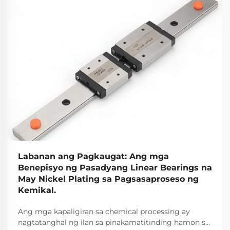
Labanan ang Pagkaugat: Ang mga
Benepisyo ng Pasadyang Linear Bearings na
May Nickel Plating sa Pagsasaproseso ng
Kemikal.
Ang mga kapaligiran sa chemical processing ay
nagtatanghal ng ilan sa pinakamatitinding hamon sa