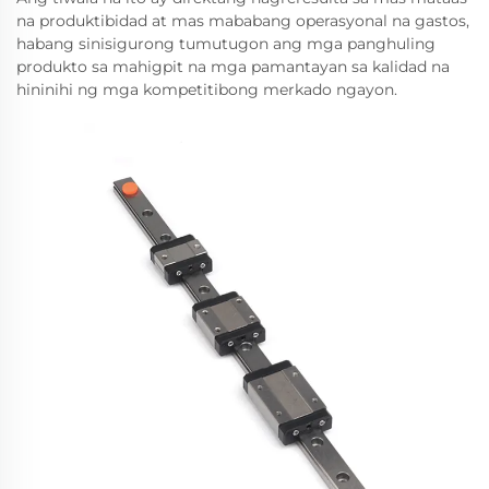
na produktibidad at mas mababang operasyonal na gastos,
habang sinisigurong tumutugon ang mga panghuling
produkto sa mahigpit na mga pamantayan sa kalidad na
hininihi ng mga kompetitibong merkado ngayon.