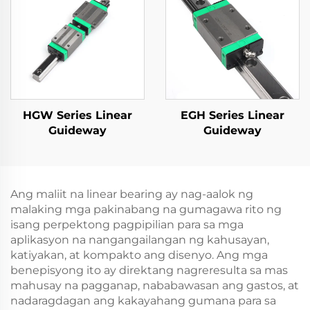
HGW Series Linear
EGH Series Linear
Guideway
Guideway
Ang maliit na linear bearing ay nag-aalok ng
malaking mga pakinabang na gumagawa rito ng
isang perpektong pagpipilian para sa mga
aplikasyon na nangangailangan ng kahusayan,
katiyakan, at kompakto ang disenyo. Ang mga
benepisyong ito ay direktang nagreresulta sa mas
mahusay na pagganap, nababawasan ang gastos, at
nadaragdagan ang kakayahang gumana para sa