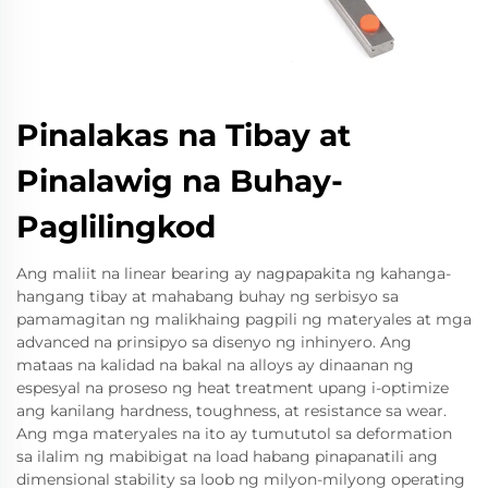
Pinalakas na Tibay at
Pinalawig na Buhay-
Paglilingkod
Ang maliit na linear bearing ay nagpapakita ng kahanga-
hangang tibay at mahabang buhay ng serbisyo sa
pamamagitan ng malikhaing pagpili ng materyales at mga
advanced na prinsipyo sa disenyo ng inhinyero. Ang
mataas na kalidad na bakal na alloys ay dinaanan ng
espesyal na proseso ng heat treatment upang i-optimize
ang kanilang hardness, toughness, at resistance sa wear.
Ang mga materyales na ito ay tumututol sa deformation
sa ilalim ng mabibigat na load habang pinapanatili ang
dimensional stability sa loob ng milyon-milyong operating