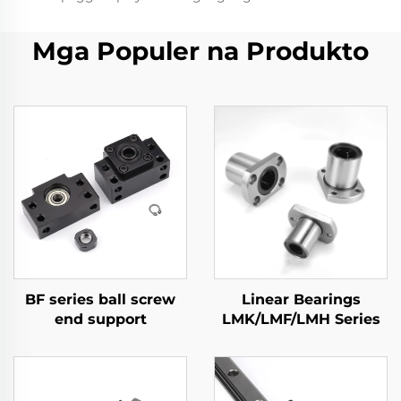
Mga Populer na Produkto
BF series ball screw
Linear Bearings
end support
LMK/LMF/LMH Series