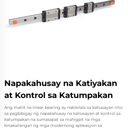
Napakahusay na Katiyakan
at Kontrol sa Katumpakan
Ang maliit na linear bearing ay nakikilala sa kahusayan nito
sa pagbibigay ng napakahusay na kahusayan at kontrol sa
katumpakan na sumasapat sa mahigpit na mga
kinakailangan ng mga modernong aplikasyon sa