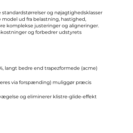
standardstørrelser og nøjagtighedsklasser
model ud fra belastning, hastighed,
øre komplekse justeringer og aligneringer.
kostninger og forbedrer udstyrets
0 %, langt bedre end trapezformede (acme)
neres via forspænding) muliggør præcis
ægelse og eliminerer klistre-glide-effekt