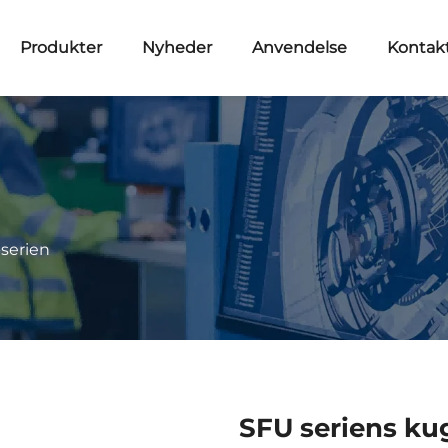
Produkter
Nyheder
Anvendelse
Kontakt
serien
SFU seriens ku