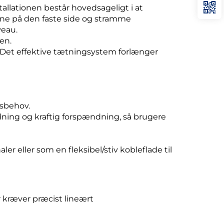
llationen består hovedsageligt i at
ene på den faste side og stramme
eau.
en.
Det effektive tætningsystem forlænger
esbehov.
ning og kraftig forspændning, så brugere
r eller som en fleksibel/stiv kobleflade til
 kræver præcist lineært