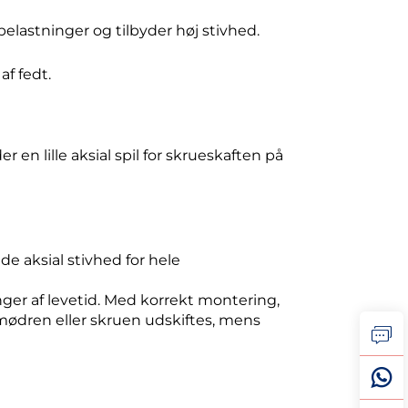
belastninger og tilbyder høj stivhed.
af fedt.
r en lille aksial spil for skrueskaften på
 aksial stivhed for hele
r af levetid. Med korrekt montering,
 mødren eller skruen udskiftes, mens