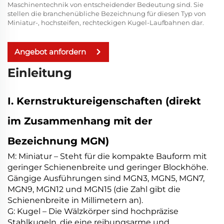
Maschinentechnik von entscheidender Bedeutung sind. Sie
stellen die branchenübliche Bezeichnung für diesen Typ von
Miniatur-, hochsteifen, rechteckigen Kugel-Laufbahnen dar.
Angebot anfordern
Einleitung
I. Kernstruktureigenschaften (direkt
im Zusammenhang mit der
Bezeichnung MGN)
M: Miniatur – Steht für die kompakte Bauform mit
geringer Schienenbreite und geringer Blockhöhe.
Gängige Ausführungen sind MGN3, MGN5, MGN7,
MGN9, MGN12 und MGN15 (die Zahl gibt die
Schienenbreite in Millimetern an).
G: Kugel – Die Wälzkörper sind hochpräzise
Stahlkugeln, die eine reibungsarme und