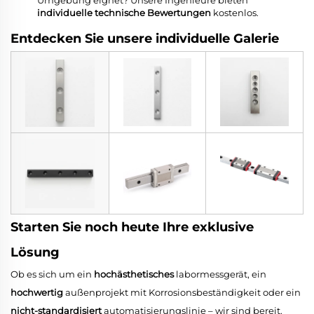
Umgebung eignet? Unsere Ingenieure bieten
individuelle technische Bewertungen
kostenlos.
Entdecken Sie unsere individuelle Galerie
Starten Sie noch heute Ihre exklusive
Lösung
Ob es sich um ein
hochästhetisches
labormessgerät, ein
hochwertig
außenprojekt mit Korrosionsbeständigkeit oder ein
nicht-standardisiert
automatisierungslinie – wir sind bereit.