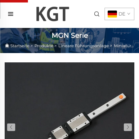
DE
MGN Serie
Startseite
>
Produkte
>
Lineare Führungsanlage
>
Miniatur-Linearführung