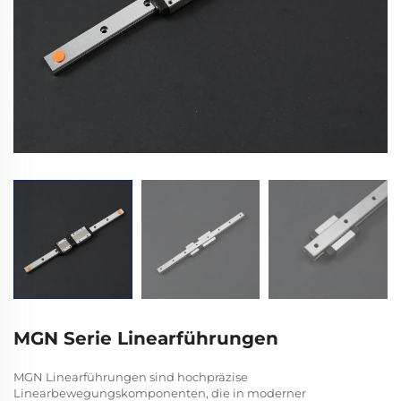
MGN Serie Linearführungen
MGN Linearführungen sind hochpräzise
Linearbewegungskomponenten, die in moderner