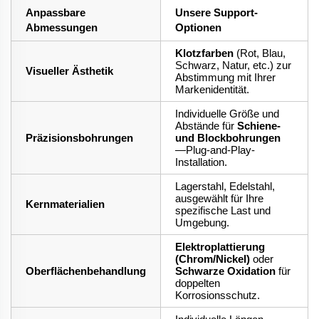
Anpassbare
Unsere Support-
Abmessungen
Optionen
Klotzfarben
(Rot, Blau,
Schwarz, Natur, etc.) zur
Visueller Ästhetik
Abstimmung mit Ihrer
Markenidentität.
Individuelle Größe und
Abstände für
Schiene-
Präzisionsbohrungen
und Blockbohrungen
—Plug-and-Play-
Installation.
Lagerstahl, Edelstahl,
ausgewählt für Ihre
Kernmaterialien
spezifische Last und
Umgebung.
Elektroplattierung
(Chrom/Nickel)
oder
Oberflächenbehandlung
Schwarze Oxidation
für
doppelten
Korrosionsschutz.