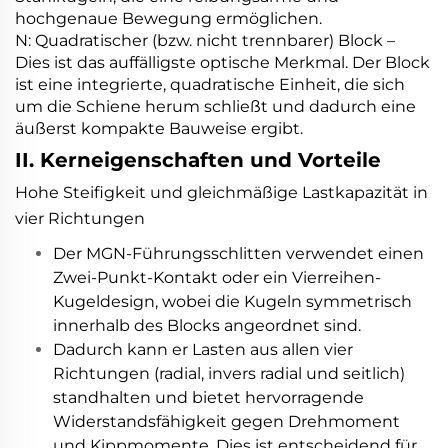
hochgenaue Bewegung ermöglichen.
N: Quadratischer (bzw. nicht trennbarer) Block –
Dies ist das auffälligste optische Merkmal. Der Block
ist eine integrierte, quadratische Einheit, die sich
um die Schiene herum schließt und dadurch eine
äußerst kompakte Bauweise ergibt.
II. Kerneigenschaften und Vorteile
Hohe Steifigkeit und gleichmäßige Lastkapazität in
vier Richtungen
Der MGN-Führungsschlitten verwendet einen
Zwei-Punkt-Kontakt oder ein Vierreihen-
Kugeldesign, wobei die Kugeln symmetrisch
innerhalb des Blocks angeordnet sind.
Dadurch kann er Lasten aus allen vier
Richtungen (radial, invers radial und seitlich)
standhalten und bietet hervorragende
Widerstandsfähigkeit gegen Drehmoment
und Kippmomente. Dies ist entscheidend für