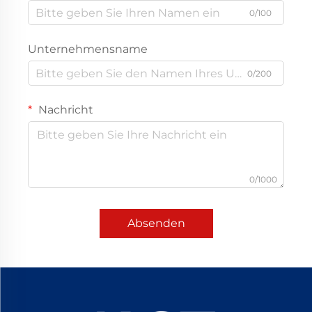
0/100
Unternehmensname
0/200
Nachricht
0/1000
Absenden