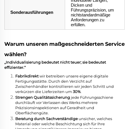
Individuelle Längen,
Dicken und
Führungspräzision, um
Sonderausführungen
nichtstandardmäßige
Anforderungen zu
erfüllen.
Warum unseren maßgeschneiderten Service
wählen?
„Individualisierung bedeutet nicht teuer; sie bedeutet
effizienter.“
Fabrikdirekt
wir betreiben unsere eigene digitale
Fertigungsstätte. Durch den Verzicht auf
Zwischenhändler kontrollieren wir jeden Schritt und
verkürzen die Lieferzeiten um
30%
.
Strengen Qualitätssicherung
jede Führungsschiene
durchläuft vor Verlassen des Werks mehrere
Präzisionsinspektionen auf Geradheit und
Oberflächengüte.
Beratung durch Sachverständige
unsicher, welches
Material oder welche Beschichtung sich für Ihre