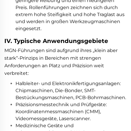
geringere Reibung und einen niedrigeren
Preis. Rollenführungen zeichnen sich durch
extrem hohe Steifigkeit und hohe Traglast aus
und werden in großen Werkzeugmaschinen
eingesetzt.
IV. Typische Anwendungsgebiete
MGN-Führungen sind aufgrund ihres „klein aber
stark“-Prinzips in Bereichen mit strengen
Anforderungen an Platz und Präzision weit
verbreitet:
Halbleiter- und Elektronikfertigungsanlagen:
Chipmaschinen, Die-Bonder, SMT-
Bestückungsmaschinen, PCB-Bohrmaschinen.
Präzisionsmesstechnik und Prüfgeräte:
Koordinatenmessmaschinen (CMM),
Videomessgeräte, Laserscanner.
Medizinische Geräte und