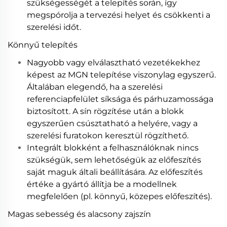
szükségességét a telepítés során, így
megspórolja a tervezési helyet és csökkenti a
szerelési időt.
Könnyű telepítés
Nagyobb vagy elválasztható vezetékekhez
képest az MGN telepítése viszonylag egyszerű.
Általában elegendő, ha a szerelési
referenciapfelület síksága és párhuzamossága
biztosított. A sín rögzítése után a blokk
egyszerűen csúsztatható a helyére, vagy a
szerelési furatokon keresztül rögzíthető.
Integrált blokként a felhasználóknak nincs
szükségük, sem lehetőségük az előfeszítés
saját maguk általi beállítására. Az előfeszítés
értéke a gyártó állítja be a modellnek
megfelelően (pl. könnyű, közepes előfeszítés).
Magas sebesség és alacsony zajszín