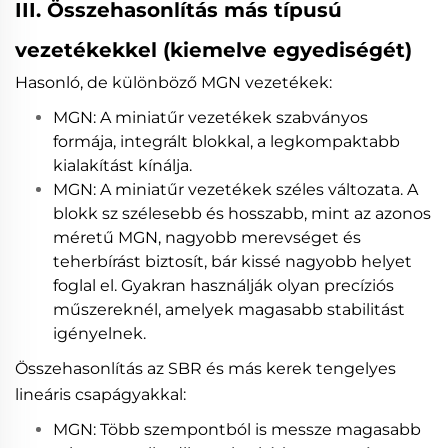
III. Összehasonlítás más típusú
vezetékekkel (kiemelve egyediségét)
Hasonló, de különböző MGN vezetékek:
MGN: A miniatűr vezetékek szabványos
formája, integrált blokkal, a legkompaktabb
kialakítást kínálja.
MGN: A miniatűr vezetékek széles változata. A
blokk sz szélesebb és hosszabb, mint az azonos
méretű MGN, nagyobb merevséget és
teherbírást biztosít, bár kissé nagyobb helyet
foglal el. Gyakran használják olyan precíziós
műszereknél, amelyek magasabb stabilitást
igényelnek.
Összehasonlítás az SBR és más kerek tengelyes
lineáris csapágyakkal:
MGN: Több szempontból is messze magasabb