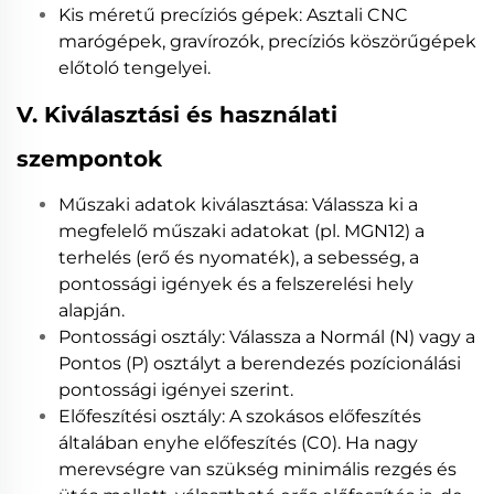
Kis méretű precíziós gépek: Asztali CNC
marógépek, gravírozók, precíziós köszörűgépek
előtoló tengelyei.
V. Kiválasztási és használati
szempontok
Műszaki adatok kiválasztása: Válassza ki a
megfelelő műszaki adatokat (pl. MGN12) a
terhelés (erő és nyomaték), a sebesség, a
pontossági igények és a felszerelési hely
alapján.
Pontossági osztály: Válassza a Normál (N) vagy a
Pontos (P) osztályt a berendezés pozícionálási
pontossági igényei szerint.
Előfeszítési osztály: A szokásos előfeszítés
általában enyhe előfeszítés (C0). Ha nagy
merevségre van szükség minimális rezgés és