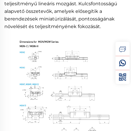
teljesítményű lineáris mozgást. Kulcsfontosságú
alapvető összetevők, amelyek elősegítik a
berendezések miniatürizálását, pontosságának
növelését és teljesítményének fokozását.