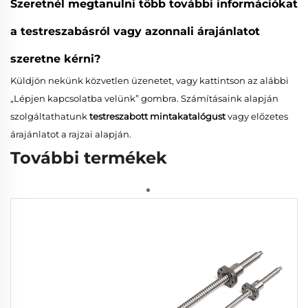
Szeretnél megtanulni
több
további információkat
a testreszabásról vagy azonnali árajánlatot
szeretne kérni?
Küldjön nekünk közvetlen üzenetet, vagy kattintson az alábbi
„Lépjen kapcsolatba velünk” gombra. Számításaink alapján
szolgáltathatunk
testreszabott mintakatalógust
vagy előzetes
árajánlatot a rajzai alapján.
További termékek