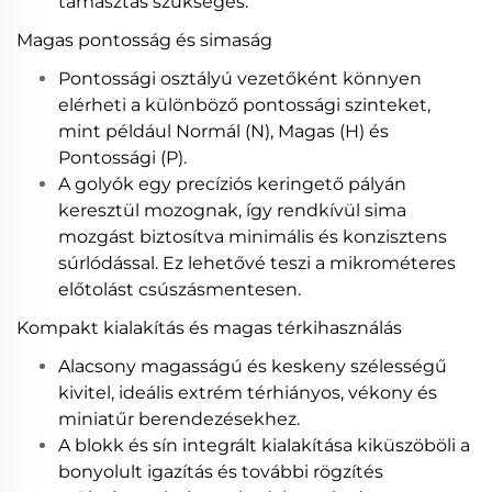
támasztás szükséges.
Magas pontosság és simaság
Pontossági osztályú vezetőként könnyen
elérheti a különböző pontossági szinteket,
mint például Normál (N), Magas (H) és
Pontossági (P).
A golyók egy precíziós keringető pályán
keresztül mozognak, így rendkívül sima
mozgást biztosítva minimális és konzisztens
súrlódással. Ez lehetővé teszi a mikrométeres
előtolást csúszásmentesen.
Kompakt kialakítás és magas térkihasználás
Alacsony magasságú és keskeny szélességű
kivitel, ideális extrém térhiányos, vékony és
miniatűr berendezésekhez.
A blokk és sín integrált kialakítása kiküszöböli a
bonyolult igazítás és további rögzítés