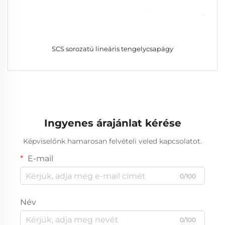
SCS sorozatú lineáris tengelycsapágy
Ingyenes árajánlat kérése
Képviselőnk hamarosan felvételi veled kapcsolatot.
E-mail
0/100
Név
0/100