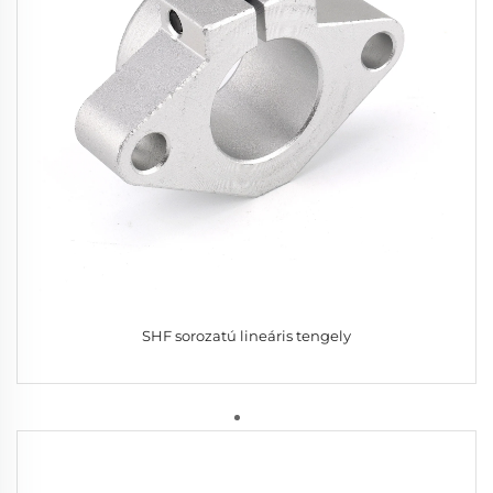
SHF sorozatú lineáris tengely