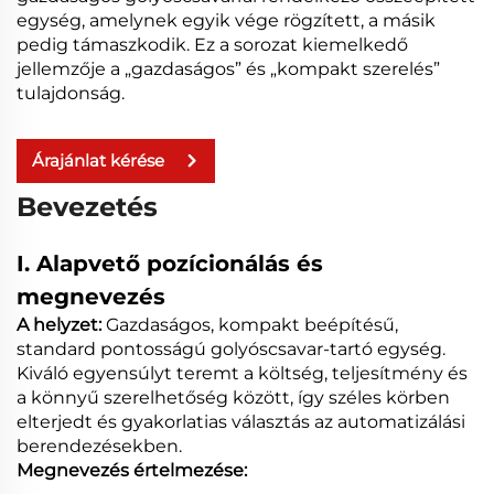
egység, amelynek egyik vége rögzített, a másik
pedig támaszkodik. Ez a sorozat kiemelkedő
jellemzője a „gazdaságos” és „kompakt szerelés”
tulajdonság.
Árajánlat kérése
Bevezetés
I. Alapvető pozícionálás és
megnevezés
A helyzet:
Gazdaságos, kompakt beépítésű,
standard pontosságú golyóscsavar-tartó egység.
Kiváló egyensúlyt teremt a költség, teljesítmény és
a könnyű szerelhetőség között, így széles körben
elterjedt és gyakorlatias választás az automatizálási
berendezésekben.
Megnevezés értelmezése: