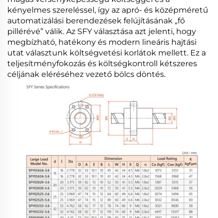
kényelmes szereléssel, így az apró- és középméretű
automatizálási berendezések felújításának „fő
pillérévé” válik. Az SFY választása azt jelenti, hogy
megbízható, hatékony és modern lineáris hajtási
utat választunk költségvetési korlátok mellett. Ez a
teljesítményfokozás és költségkontroll kétszeres
céljának eléréséhez vezető bölcs döntés.