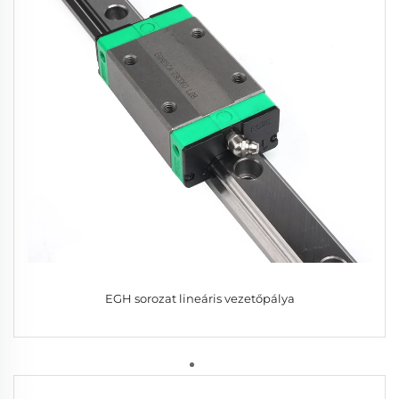
EGH sorozat lineáris vezetőpálya