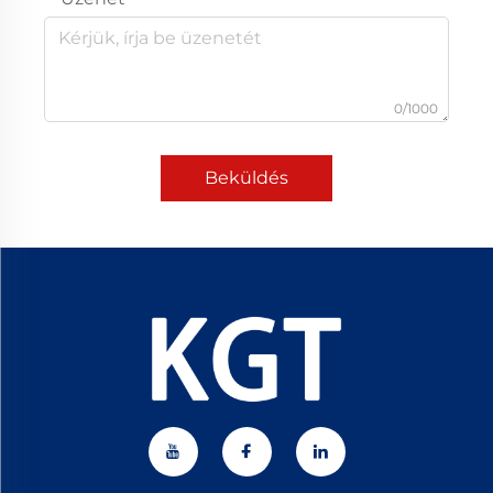
0/1000
Beküldés