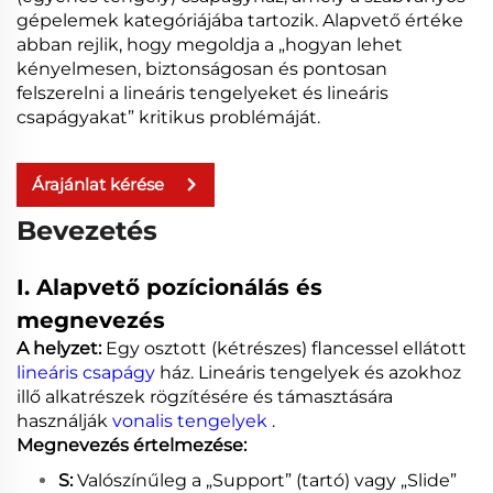
gépelemek kategóriájába tartozik. Alapvető értéke
abban rejlik, hogy megoldja a „hogyan lehet
kényelmesen, biztonságosan és pontosan
felszerelni a lineáris tengelyeket és lineáris
csapágyakat” kritikus problémáját.
Árajánlat kérése
Bevezetés
I. Alapvető pozícionálás és
megnevezés
A helyzet:
Egy osztott (kétrészes) flancessel ellátott
lineáris csapágy
ház. Lineáris tengelyek és azokhoz
illő alkatrészek rögzítésére és támasztására
használják
vonalis tengelyek
.
Megnevezés értelmezése:
S:
Valószínűleg a „Support” (tartó) vagy „Slide”