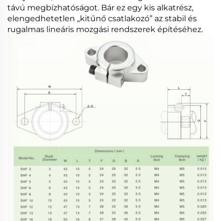
távú megbízhatóságot. Bár ez egy kis alkatrész,
elengedhetetlen „kitűnő csatlakozó” az stabil és
rugalmas lineáris mozgási rendszerek építéséhez.