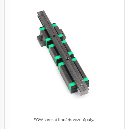
EGW sorozat lineáris vezetőpálya