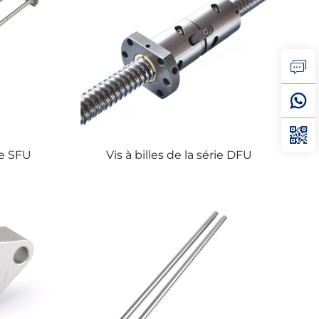
rie SFU
Vis à billes de la série DFU