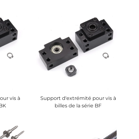
our vis à
Support d'extrémité pour vis à
 BK
billes de la série BF