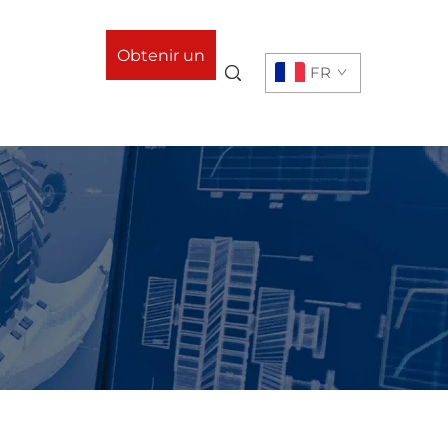
Obtenir un
FR
devis