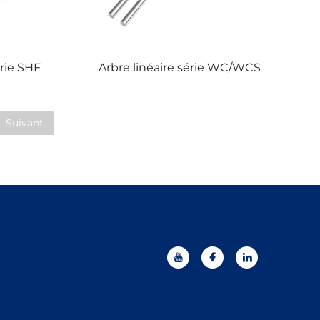
érie SHF
Arbre linéaire série WC/WCS
Suivant