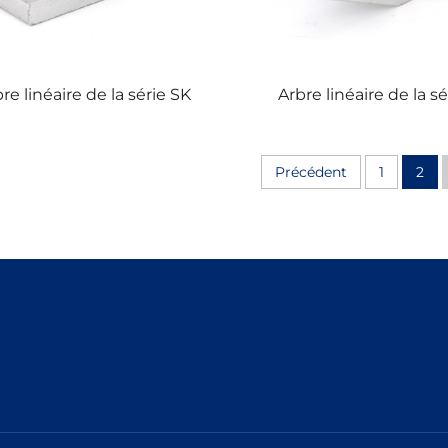
re linéaire de la série SK
Arbre linéaire de la s
Précédent
1
2