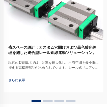
省スペース設計：カスタム穴開けおよび黒色酸化処
理を施した統合型レール直線運動ソリューション。
現代の製造環境では、効率を最大化し、占有空間を最小限に
抑える高精度部品が求められています。レール式リニアシス
テムは、コンパクトな構成でありながら滑らかで正確な運動
制御を実現することで、産業用オートメーションを革新しま
さらに表示
した。