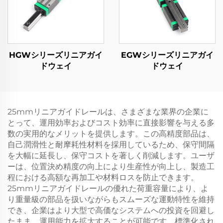
HGWシリーズリニアガイ
EGWシリーズリニアガイ
ドウェイ
ドウェイ
25mmリニアガイドレールは、さまざまな業界の企業に
とって、運用効率およびコスト効率に直接影響を与える多
数の実用的なメリットを提供します。この高精度部品は、
自己潤滑性と耐摩耗性材料を採用しているため、保守間隔
を大幅に延長し、保守コストを著しく削減します。ユーザ
ーは、位置決め精度の向上により生産性が向上し、製造工
程における高額な再加工や材料ロスを防止できます。
25mmリニアガイドレールの優れた荷重容量により、よ
り重量級の部品を扱いながらもスムーズな運動特性を維持
でき、企業はより大型で高価なシステムへの投資を回避し
たまま、運用能力を拡大することが可能です。標準化され