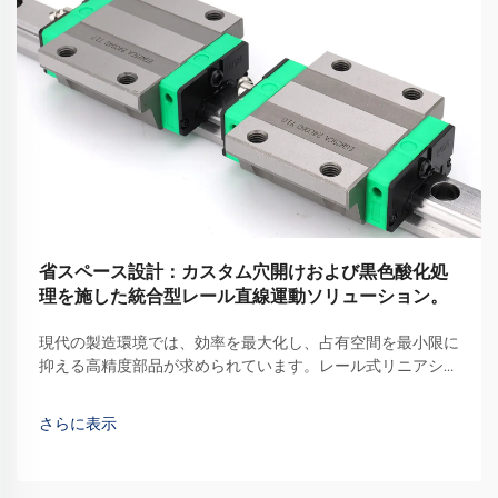
省スペース設計：カスタム穴開けおよび黒色酸化処
理を施した統合型レール直線運動ソリューション。
現代の製造環境では、効率を最大化し、占有空間を最小限に
抑える高精度部品が求められています。レール式リニアシス
テムは、コンパクトな構成でありながら滑らかで正確な運動
制御を実現することで、産業用オートメーションを革新しま
さらに表示
した。