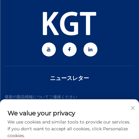
ニュースレター
最新の製品情報についてご連絡ください
We value your privacy
購読する
We use cookies and similar tools to provide our services.
If you don't want to accept all cookies, click Personalize
cookies.