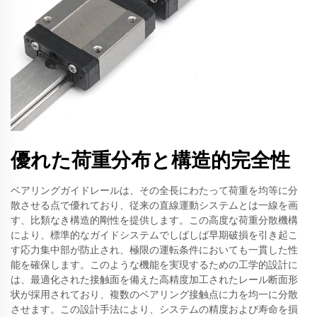
優れた荷重分布と構造的完全性
ベアリングガイドレールは、その全長にわたって荷重を均等に分
散させる点で優れており、従来の直線運動システムとは一線を画
す、比類なき構造的剛性を提供します。この高度な荷重分散機構
により、標準的なガイドシステムでしばしば早期破損を引き起こ
す応力集中部が防止され、極限の運転条件においても一貫した性
能を確保します。このような機能を実現するための工学的設計に
は、最適化された接触面を備えた高精度加工されたレール断面形
状が採用されており、複数のベアリング接触点に力を均一に分散
させます。この設計手法により、システムの精度および寿命を損