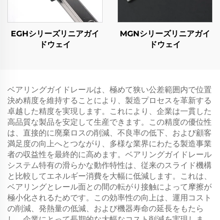
EGHシリーズリニアガイ
MGNシリーズリニアガイ
ドウェイ
ドウェイ
ベアリングガイドレールは、極めて狭い公差範囲内で位置
決め精度を維持することにより、製造プロセスを革新する
卓越した精度を実現します。これにより、企業は一貫した
高品質な製品を安定して生産できます。この精度の優位性
は、直接的に廃棄ロスの削減、不良率の低下、および顧客
満足度の向上へとつながり、多様な業界にわたる製造事業
者の収益性を最終的に高めます。ベアリングガイドレール
システム特有の滑らかな動作特性は、従来のスライド機構
と比較してエネルギー消費を大幅に低減します。これは、
ベアリングとレール面との間の転がり接触によって摩擦が
極小化されるためです。この効率性の向上は、運用コスト
の削減、発熱量の低減、および機器寿命の延長をもたら
し、企業にとって長期的な大幅なコスト削減を実現しま