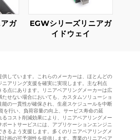
ニアガ
EGWシリーズリニアガ
イドウェイ
提供しています。これらのメーカーは、ほとんどの
ジニアリング支援を確実に実現します。主な利点
きる点にあります。リニアベアリングメーカーは広
満たせない場合においても、カスタムソリューショ
性能の一貫性が確保され、生産スケジュールを中断
資を行い、負荷容量の向上、サービス寿命の延
れるコスト削減効果により、リニアベアリングメー
サポートサービスには、アプリケーションエンジニ
できるよう支援します。多くのリニアベアリングメ
算計画の可予測性を提供します。専業のリニアベア