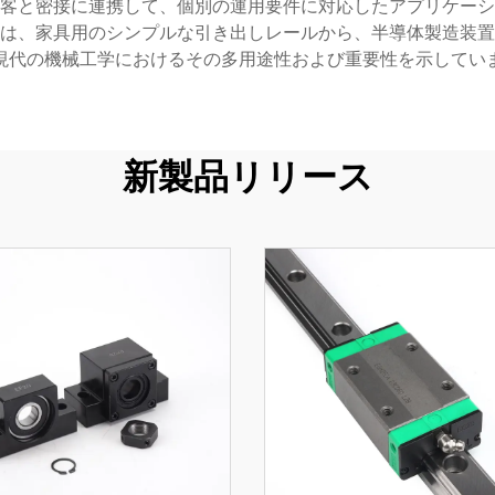
客と密接に連携して、個別の運用要件に対応したアプリケーシ
は、家具用のシンプルな引き出しレールから、半導体製造装置
現代の機械工学におけるその多用途性および重要性を示してい
新製品リリース