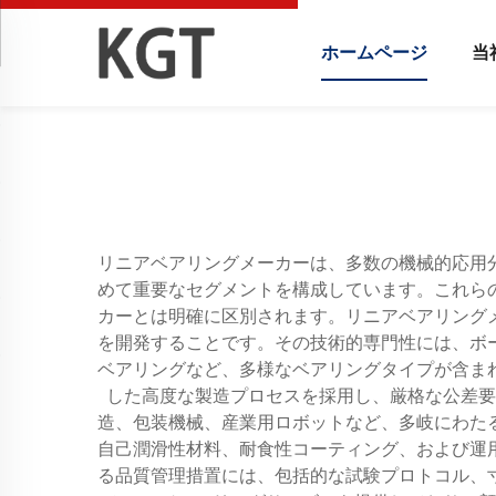
ホームページ
当
リニアベアリングメーカーは、多数の機械的応用
めて重要なセグメントを構成しています。これら
カーとは明確に区別されます。リニアベアリング
を開発することです。その技術的専門性には、ボ
ベアリングなど、多様なベアリングタイプが含ま
した高度な製造プロセスを採用し、厳格な公差要
造、包装機械、産業用ロボットなど、多岐にわた
自己潤滑性材料、耐食性コーティング、および運
る品質管理措置には、包括的な試験プロトコル、