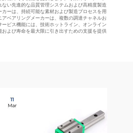
れない先進的な品質管理システムおよび高精度製造
ーカーは、持続可能な素材および製造プロセスを用
ニアベアリングメーカーは、複数の調達チャネルお
サービス機能には、技術ホットライン、オンライン
能および寿命を最大限に引き出すための支援を提供
11
1
Mar
Ma