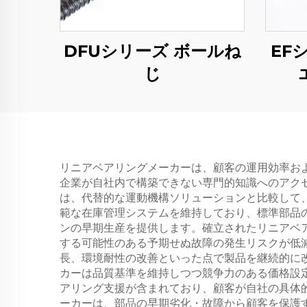
DFUシリーズ ボールね
EF
じ
リニアベアリングメーカーは、顧客の運用効率お
企業が自社内で構築できない専門的知識へのアク
は、代替的な運動機構ソリューションと比較して
範な在庫管理システムを維持しており、標準部品
ンの早期生産を提供します。確立されたリニアベ
する可能性のある予期せぬ故障の発生リスクが低
長、環境耐性の改善といった点で製品を継続的に
カーは品質基準を維持しつつ競争力のある価格設
アリング支援が含まれており、顧客が自社の具体
ーカーは、部品の早期劣化・故障から顧客を保護