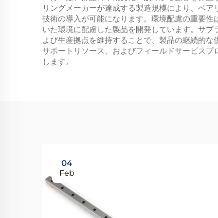
リングメーカーが達成する製造規模により、ベア
技術の導入が可能になります。環境配慮の重要性
いた環境に配慮した製品を開発しています。サプ
よび生産拠点を維持することで、製品の継続的な
サポートリソース、およびフィールドサービスプ
します。
04
Feb