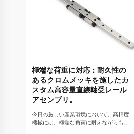
極端な荷重に対応：耐久性の
あるクロムメッキを施したカ
スタム高容量直線軸受レール
アセンブリ。
今日の厳しい産業環境において、高精度
機械には、極端な負荷に耐えながらもス
ムーズな動作を維持できる信頼性の高い