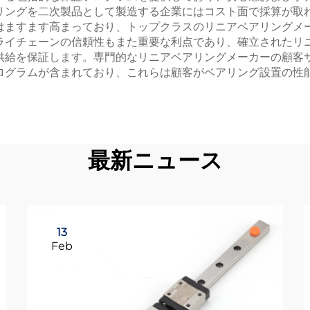
リングを二次製品として製造する企業にはコスト面で採算が取
はますます高まっており、トップクラスのリニアベアリングメ
ライチェーンの信頼性もまた重要な利点であり、確立されたリ
供給を保証します。専門的なリニアベアリングメーカーの顧客
ログラムが含まれており、これらは顧客がベアリング設置の性
最新ニュース
13
Feb