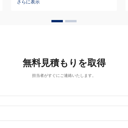
さらに表示
ールは、製造設備や自動化システムにお
いて極めて重要な要素です。
無料見積もりを取得
担当者がすぐにご連絡いたします。