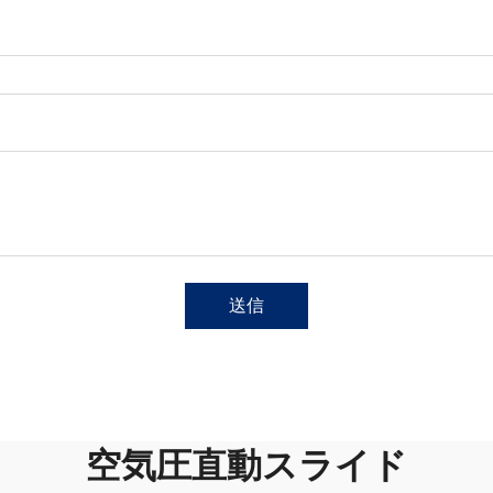
送信
空気圧直動スライド