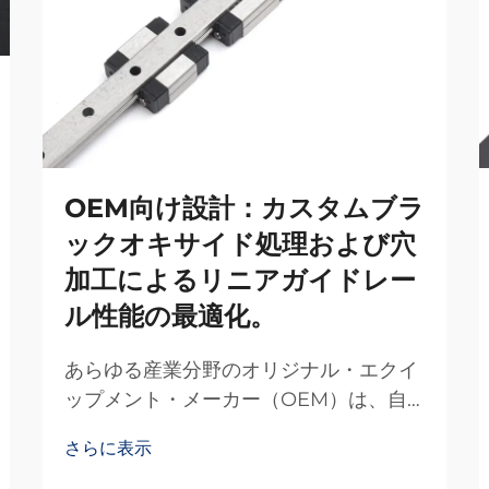
OEM向け設計：カスタムブラ
ックオキサイド処理および穴
加工によるリニアガイドレー
ル性能の最適化。
あらゆる産業分野のオリジナル・エクイ
ップメント・メーカー（OEM）は、自
社製造機械および装置において卓越した
さらに表示
性能を実現するために、高精度モーショ
ンシステムに依存しています。適切なリ