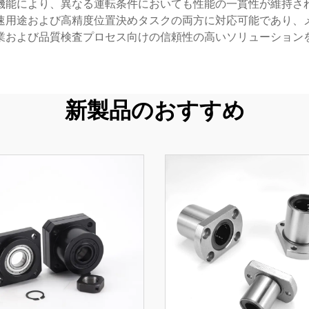
機能により、異なる運転条件においても性能の一貫性が維持さ
速用途および高精度位置決めタスクの両方に対応可能であり、
業および品質検査プロセス向けの信頼性の高いソリューション
新製品のおすすめ