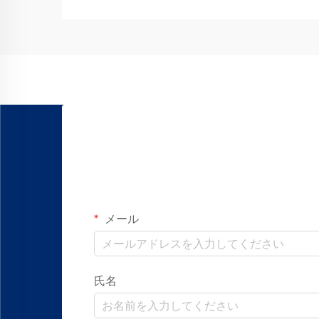
メール
氏名