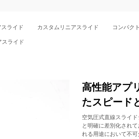
アスライド
カスタムリニアスライド
コンパク
アスライド
高性能アプ
たスピード
空気圧式直線スライド
と明確に差別化されて
れる用途において不可