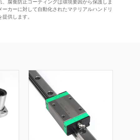
れ、腐食防止コーティングは環境要因から保護しま
メーカーに対して自動化されたマテリアルハンドリ
を提供します。