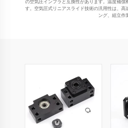
の空気圧インフラと互換性があります。温度補償
す。空気圧式リニアスライド技術の汎用性は、高
ング、組立作