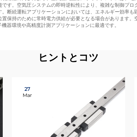
能です。空気圧システムの即時逆転性により、複雑な制御プロ
す。断続運転アプリケーションにおいては、エネルギー効率も
位置保持のために常時電力供給が必要となる場合があります。
子機器環境や高精度計測アプリケーションに最適です。
ヒントとコツ
27
Mar