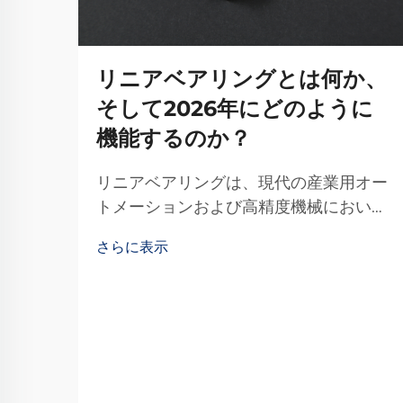
リニアベアリングとは何か、
そして2026年にどのように
機能するのか？
リニアベアリングは、現代の産業用オー
トメーションおよび高精度機械において
最も基本的な機械部品の一つです。これ
さらに表示
らの特殊な装置は、所定の経路に沿って
スムーズで制御された直線運動を可能に
し、そのような環境では不可欠な存在と
なっています。