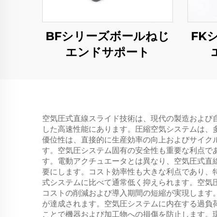
BFシリーズボールねじ
FK
エンドサポート
空気圧式直線スライド技術は、現代の製造および
した高速性能にあります。圧縮空気システムは、
優位性は、直接的に生産効率の向上およびサイク
す。空気圧システム固有の安全性も重要な利点で
す。電動アクチュエータとは異なり、空気圧式直
要にします。コスト効率性も大きな利点であり、
式システムに比べて通常低く抑えられます。空気
コストの削減および導入期間の短縮が実現します
が達成されます。空気圧システムに内在する過負
ことで機器および加工物への損傷を防止します。