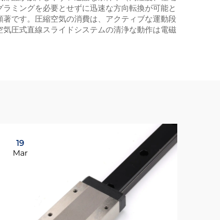
グラミングを必要とせずに迅速な方向転換が可能と
顕著です。圧縮空気の消費は、アクティブな運動段
空気圧式直線スライドシステムの清浄な動作は電磁
19
2
Mar
Ap