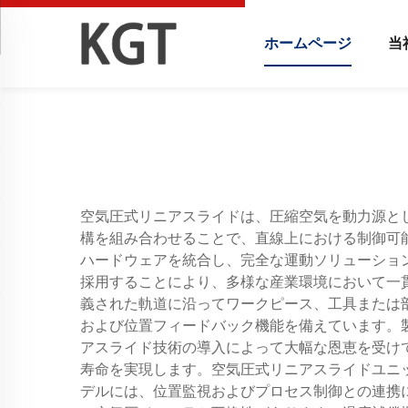
ホームページ
当
空気圧式リニアスライドは、圧縮空気を動力源と
構を組み合わせることで、直線上における制御可
ハードウェアを統合し、完全な運動ソリューショ
採用することにより、多様な産業環境において一
義された軌道に沿ってワークピース、工具または
および位置フィードバック機能を備えています。
アスライド技術の導入によって大幅な恩恵を受け
寿命を実現します。空気圧式リニアスライドユニ
デルには、位置監視およびプロセス制御との連携