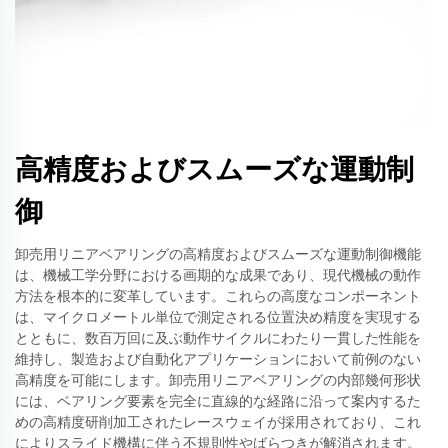
高精度およびスムーズな運動制
御
卸売用リニアベアリングの高精度およびスムーズな運動制御機能
は、機械工学分野における画期的な成果であり、現代機械の動作
方法を根本的に変革しています。これらの高度なコンポーネント
は、マイクロメートル単位で測定される位置決め精度を実現する
とともに、数百万回に及ぶ動作サイクルにわたり一貫した性能を
維持し、製造および自動化アプリケーションにおいて前例のない
高精度を可能にします。卸売用リニアベアリングの内部幾何形状
には、ベアリング要素を完全に直線的な経路に沿って案内するた
めの高精度研削加工されたレースウェイが採用されており、これ
によりスライド機構に伴う不規則性やばらつきが解消されます。