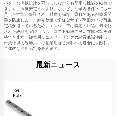
パクトな機械設計を可能にしながらも堅牢な性能を維持で
きます。温度安定性により、さまざまな環境条件下でも一
貫した性能が保証され、精度を損なう恐れのある熱膨張問
題を防止します。卸売数量で多様なサイズ範囲および荷重
定格が揃っているため、エンジニアは特定の用途に最適化
された設計を実現しつつ、コスト効率の良い在庫水準を維
持できます。卸売用リニアベアリングの騒音低減性能は、
作業環境の改善および産業用騒音規制への適合に貢献し、
全体的な運用品質を高めます。
最新ニュース
04
Feb