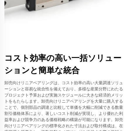
コスト効率の高い一括ソリュー
ションと簡単な統合
卸売向けリニアベアリングは、コスト効率の高い大量調達ソリュ
ーションと容易な統合性を備えており、多様な産業分野にわたる
プロジェクト予算および実施スケジュールに大きな経済的メリッ
トをもたらします。卸売向けリニアベアリングを大量に購入する
ことで、個別部品の調達と比較して単価を大幅に削減できる数量
割引価格体系により、著しいコスト削減が実現し、より優れた利
益率および競争力のある価格戦略の構築が可能になります。卸売
向けリニアベアリングの標準化された寸法および取付構成は、在