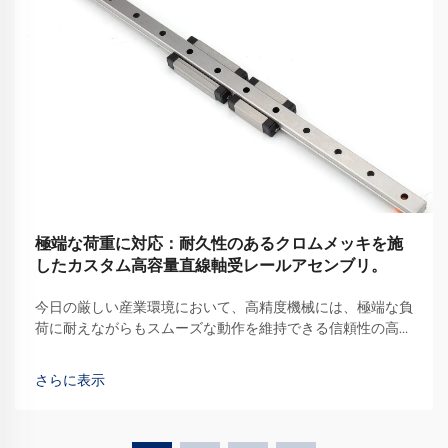
極端な荷重に対応：耐久性のあるクロムメッキを施
したカスタム高容量直線軸受レールアセンブリ。
今日の厳しい産業環境において、高精度機械には、極端な負
荷に耐えながらもスムーズな動作を維持できる信頼性の高い
直線運動ソリューションが求められています。直線軸受レー
ルシステムは、数多くの自動化装置の基盤として機能しま
さらに表示
す…