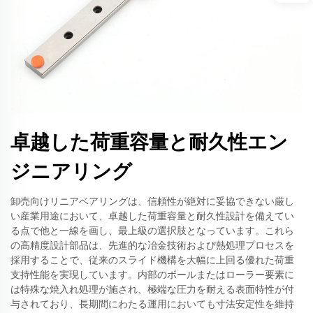
卓越した荷重容量と耐久性エン
ジニアリング
卸売向けリニアベアリングは、信頼性が絶対に妥協できない厳し
い産業用途において、卓越した荷重容量と耐久性設計を備えてい
る点で他と一線を画し、最上級の選択肢となっています。これら
の高精度設計部品は、先進的な冶金技術および熱処理プロセスを
採用することで、従来のスライド機構を大幅に上回る優れた荷重
支持性能を実現しています。内部のボールまたはローラー要素に
は特殊な焼入れ処理が施され、極端な圧力を耐える表面特性が付
与されており、長期間にわたる運用においても寸法安定性を維持