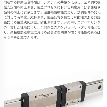
内在する振動減衰特性は、システムの共振を低減し、全体的な機
械安定性を向上させ、製造プロセスにおける精度および表面粗さ
品質の向上に貢献します。温度補償機能により、熱的条件の変化
に対しても精度が維持され、製品品質を損なう可能性のある熱膨
張による位置決め誤差が防止されます。卸売用リニアベアリング
の一貫した性能により、予知保全のスケジューリングが可能とな
り、高精度製造環境における品質管理問題を招く可能性のあるば
らつきを低減できます。