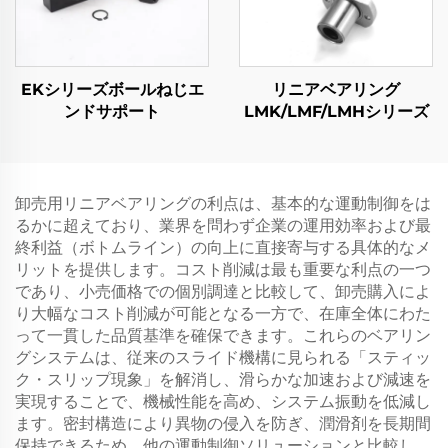
EKシリーズボールねじエ
リニアベアリング
ンドサポート
LMK/LMF/LMHシリーズ
卸売用リニアベアリングの利点は、基本的な運動制御をは
るかに超えており、業界を問わず企業の運用効率および最
終利益（ボトムライン）の向上に直接寄与する具体的なメ
リットを提供します。コスト削減は最も重要な利点の一つ
であり、小売価格での個別調達と比較して、卸売購入によ
り大幅なコスト削減が可能となる一方で、在庫全体にわた
って一貫した品質基準を確保できます。これらのベアリン
グシステムは、従来のスライド機構に見られる「スティッ
ク・スリップ現象」を解消し、滑らかな加速および減速を
実現することで、機械性能を高め、システム振動を低減し
ます。密封構造により異物の侵入を防ぎ、潤滑剤を長期間
保持できるため、他の運動制御ソリューションと比較し