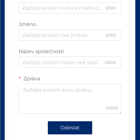
0/100
Jméno
0/100
Název společnosti
0/200
Zpráva
0/1000
Odeslat