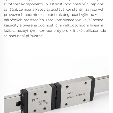
životnost komponentů. Vlastnosti odolnosti vůči teplotě
zajišťují, že nosná kapacita zůstává konstantní za různých
provozních podmínek a brání tak degradaci výkonu v
náročných prostředích. Tato kombinace vynikající nosné
kapacity a ověřené odolnosti činí velkoobchodní lineární
ložiska nezbytnými komponenty pro kritické aplikace, kde
selhání není přípustné.