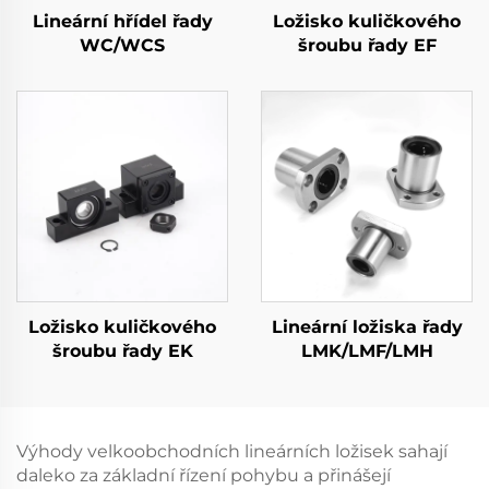
Lineární hřídel řady
Ložisko kuličkového
WC/WCS
šroubu řady EF
Ložisko kuličkového
Lineární ložiska řady
šroubu řady EK
LMK/LMF/LMH
Výhody velkoobchodních lineárních ložisek sahají
daleko za základní řízení pohybu a přinášejí