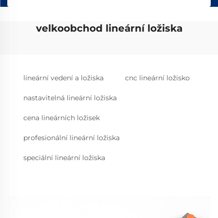
velkoobchod lineární ložiska
lineární vedení a ložiska
cnc lineární ložisko
nastavitelná lineární ložiska
cena lineárních ložisek
profesionální lineární ložiska
speciální lineární ložiska