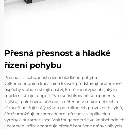
Přesná přesnost a hladké
řízení pohybu
Přesnost a schopnosti řízení hladkého pohybu
velkoobchodních lineárních ložisek představují průlomové
úspěchy v oboru strojírenství, které mění způsob, jakým
moderní stroje fungují. Tyto sofistikované komponenty
zajišťují polohovou přesnost měřenou v mikrometrech a
zároveň udržují stálý výkon po milionech provozních cyklů,
čímž umožňují bezprecedentní přesnost v aplikacích
výroby a automatizace. Vnitřní geometrie velkoobchodních
lineárních ložisek zahrnuje přesně broušené dráhy valivých