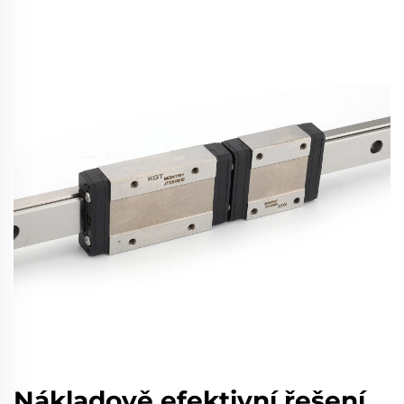
Nákladově efektivní řešení