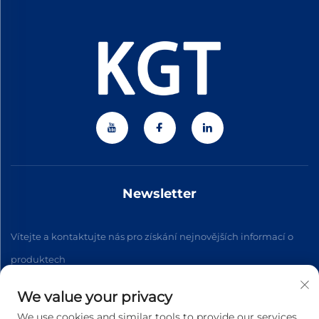
Newsletter
Vítejte a kontaktujte nás pro získání nejnovějších informací o
produktech
We value your privacy
Přihlásit se k odběru
We use cookies and similar tools to provide our services.