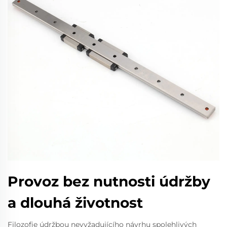
Provoz bez nutnosti údržby
a dlouhá životnost
Filozofie údržbou nevyžadujícího návrhu spolehlivých