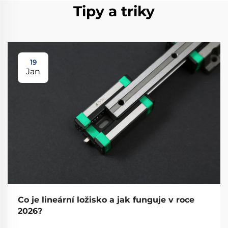
Tipy a triky
19
Jan
Co je lineární ložisko a jak funguje v roce
2026?