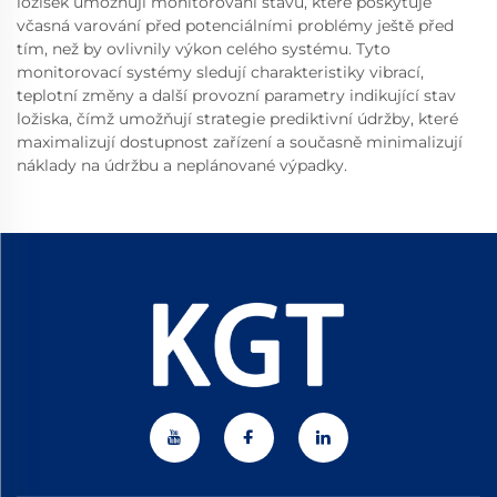
ložisek umožňují monitorování stavu, které poskytuje
včasná varování před potenciálními problémy ještě před
tím, než by ovlivnily výkon celého systému. Tyto
monitorovací systémy sledují charakteristiky vibrací,
teplotní změny a další provozní parametry indikující stav
ložiska, čímž umožňují strategie prediktivní údržby, které
maximalizují dostupnost zařízení a současně minimalizují
náklady na údržbu a neplánované výpadky.