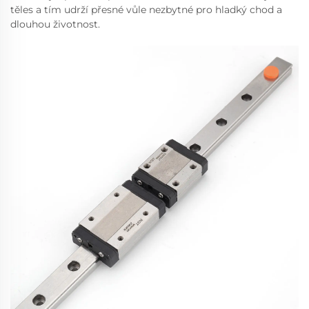
těles a tím udrží přesné vůle nezbytné pro hladký chod a
dlouhou životnost.