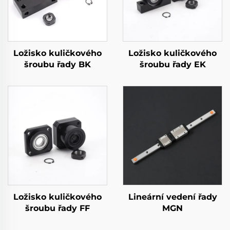
Ložisko kuličkového
Ložisko kuličkového
šroubu řady BK
šroubu řady EK
Ložisko kuličkového
Lineární vedení řady
šroubu řady FF
MGN