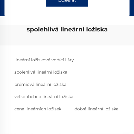
Odeslat
spolehlivá lineární ložiska
lineární ložiskové vodící lišty
spolehlivá lineární ložiska
prémiová lineární ložiska
velkoobchod lineární ložiska
cena lineárních ložisek
dobrá lineární ložiska