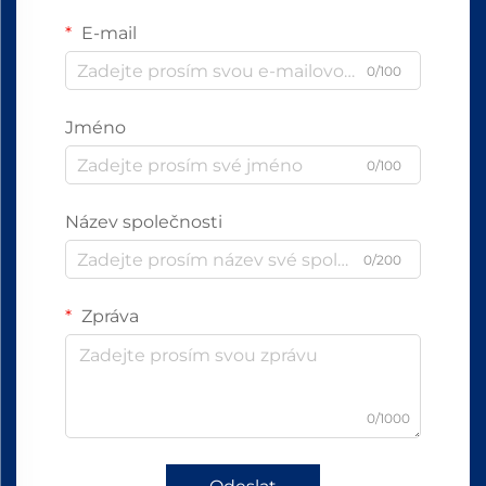
E-mail
0/100
Jméno
0/100
Název společnosti
0/200
Zpráva
0/1000