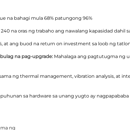
alue na bahagi mula 68% patungong 96%
40 na oras ng trabaho ang nawalang kapasidad dahil sa
, at ang buod na return on investment sa loob ng tatl
 bulag na pag-upgrade:
Mahalaga ang pagtutugma ng uri 
ama ng thermal management, vibration analysis, at in
 puhunan sa hardware sa unang yugto ay nagpapababa n
tema ng