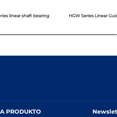
ries linear shaft bearing
HGW Series Linear Gu
A PRODUKTO
Newslet