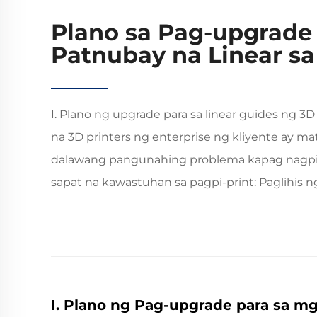
Plano sa Pag-upgrade
Patnubay na Linear sa
I. Plano ng upgrade para sa linear guides ng 3D
na 3D printers ng enterprise ng kliyente ay m
dalawang pangunahing problema kapag nagpi-p
sapat na kawastuhan sa pagpi-print: Paglihis ng
I. Plano ng Pag-upgrade para sa mg