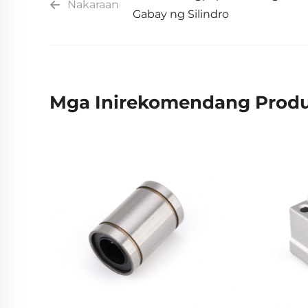
Nakaraan
Gabay ng Silindro
Mga Inirekomendang Prod