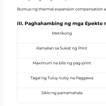
Bumuo ng thermal expansion compensation al
III. Paghahambing ng mga Epekto
Metrikong
Kamalian sa Sukat ng Print
Maximum na bilis ng pag-print
Tagal ng Tuluy-tuloy na Paggawa
Siklo ng pamamahala