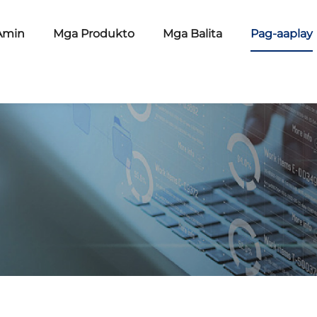
Amin
Mga Produkto
Mga Balita
Pag-aaplay