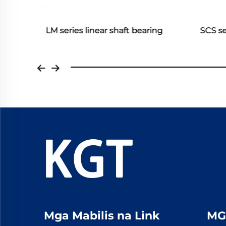
port
LM series linear shaft bearing
SCS se
Mga Mabilis na Link
MG