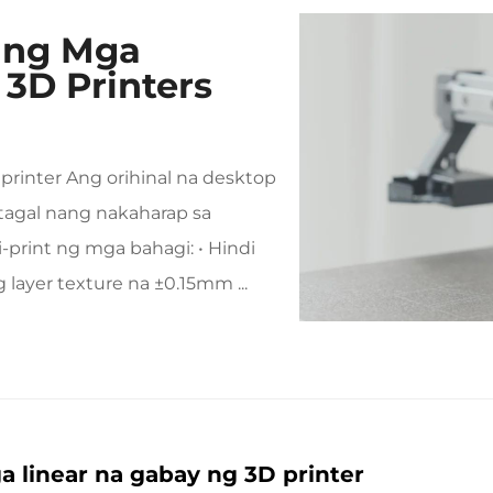
 ng Mga
 3D Printers
 printer Ang orihinal na desktop
atagal nang nakaharap sa
rint ng mga bahagi: • Hindi
 layer texture na ±0.15mm ...
a linear na gabay ng 3D printer