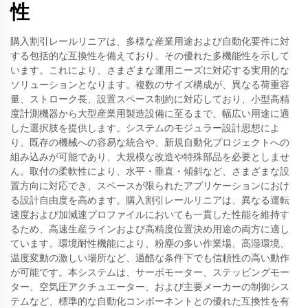
性
購入割引レールリニアは、多様な産業用途および自動化要件に対
する包括的な互換性を備えており、その優れた多機能性を示して
います。これにより、さまざまな運用ニーズに対応する実用的な
ソリューションとなります。複数のサイズ構成が、異なる荷重容
量、ストローク長、設置スペース制約に対応しており、小型高精
度計測機器から大型産業用製造設備に至るまで、幅広い用途に適
した選択肢を提供します。システムのモジュラー設計思想によ
り、既存の機械への容易な統合や、新規自動化プロジェクトへの
組み込みが可能であり、大規模な改造や特殊部品を必要としませ
ん。取付の柔軟性により、水平・垂直・傾斜など、さまざまな設
置方向に対応でき、スペースが限られたアプリケーションにおけ
る設計自由度を高めます。購入割引レールリニアは、異なる運転
速度および加減速プロファイルにおいても一貫した性能を維持す
るため、高速生産ラインおよび高精度位置決め用途の両方に適し
ています。環境耐性機能により、粉塵の多い作業場、高湿環境、
温度変動の激しい場所など、過酷な条件下でも信頼性の高い動作
が可能です。本システムは、サーボモーター、ステッピングモー
ター、空気圧アクチュエーター、および主要メーカーの制御シス
テムなど、標準的な自動化コンポーネントとの優れた互換性を有