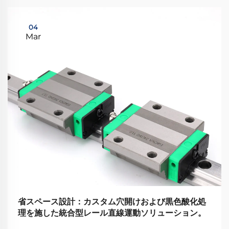
04
Mar
省スペース設計：カスタム穴開けおよび黒色酸化処
理を施した統合型レール直線運動ソリューション。