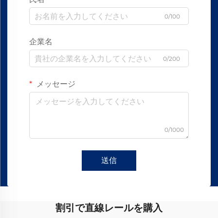
0/100
企業名
0/200
メッセージ
0/1000
送信
割引で直線レールを購入