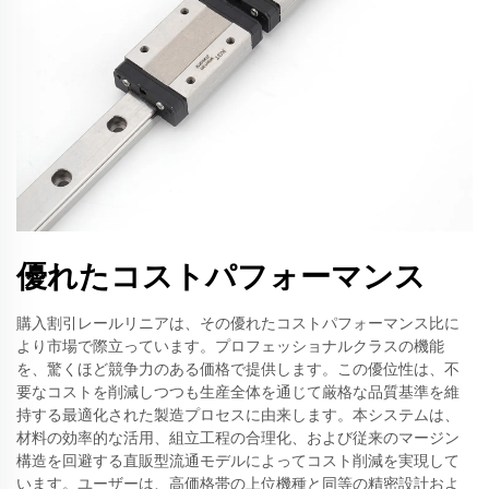
優れたコストパフォーマンス
購入割引レールリニアは、その優れたコストパフォーマンス比に
より市場で際立っています。プロフェッショナルクラスの機能
を、驚くほど競争力のある価格で提供します。この優位性は、不
要なコストを削減しつつも生産全体を通じて厳格な品質基準を維
持する最適化された製造プロセスに由来します。本システムは、
材料の効率的な活用、組立工程の合理化、および従来のマージン
構造を回避する直販型流通モデルによってコスト削減を実現して
います。ユーザーは、高価格帯の上位機種と同等の精密設計およ