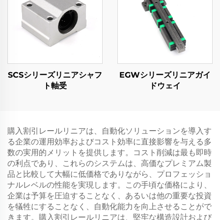
SCSシリーズリニアシャフ
EGWシリーズリニアガイ
ト軸受
ドウェイ
購入割引レールリニアは、自動化ソリューションを導入す
る企業の運用効率およびコスト効率に直接影響を与える多
数の実用的メリットを提供します。コスト削減は最も即時
の利点であり、これらのシステムは、高価なプレミアム製
品と比較して大幅に低価格でありながら、プロフェッショ
ナルレベルの性能を実現します。この手頃な価格により、
企業は予算を圧迫することなく、あるいは他の重要な投資
を犠牲にすることなく、自動化能力を向上させることがで
きます。購入割引レールリニアは、堅牢な構造設計および