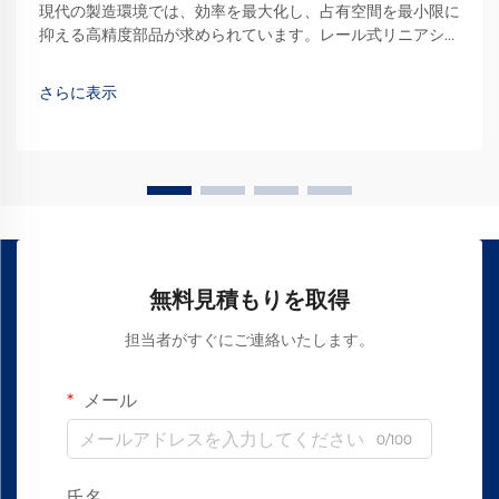
現代の製造環境では、効率を最大化し、占有空間を最小限に
抑える高精度部品が求められています。レール式リニアシス
テムは、コンパクトな構成でありながら滑らかで正確な運動
制御を実現することで、産業用オートメーションを革新しま
さらに表示
した。
無料見積もりを取得
担当者がすぐにご連絡いたします。
メール
0/100
氏名