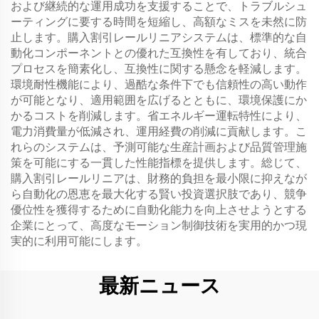
および継続的な運用成功を支援することで、トラブルシュ
ーティングに要する時間を短縮し、高額なミスを未然に防
止します。購入割引レールリニアシステムは、標準的な自
動化コンポーネントとの優れた互換性を有しており、統合
プロセスを簡素化し、互換性に関する懸念を軽減します。
環境耐性機能により、過酷な条件下でも信頼性の高い動作
が可能となり、適用範囲を広げるとともに、環境保護にか
かるコストを削減します。省エネルギー運転特性により、
電力消費量が低減され、運用経費の削減に貢献します。こ
れらのシステムは、予測可能な生産計画および品質管理施
策を可能にする一貫した性能指標を提供します。総じて、
購入割引レールリニアは、財務的負担を最小限に抑えなが
ら自動化の恩恵を最大化する賢い投資選択肢であり、競争
優位性を獲得するために自動化能力を向上させようとする
企業にとって、高度なモーション制御技術を実用的かつ現
実的に利用可能にします。
最新ニュース