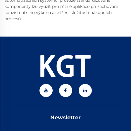
automatizačních systémů, protože standardizované
komponenty lze využít pro různé aplikace při zachování
konzistentního výkonu a snížení složitosti nákupních
procesů.
Newsletter