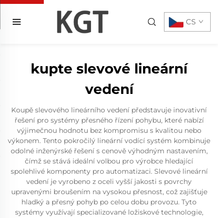
CS
kupte slevové lineární
vedení
Koupě slevového lineárního vedení představuje inovativní
řešení pro systémy přesného řízení pohybu, které nabízí
výjimečnou hodnotu bez kompromisu s kvalitou nebo
výkonem. Tento pokročilý lineární vodící systém kombinuje
odolné inženýrské řešení s cenově výhodným nastavením,
čímž se stává ideální volbou pro výrobce hledající
spolehlivé komponenty pro automatizaci. Slevové lineární
vedení je vyrobeno z oceli vyšší jakosti s povrchy
upravenými broušením na vysokou přesnost, což zajišťuje
hladký a přesný pohyb po celou dobu provozu. Tyto
systémy využívají specializované ložiskové technologie,