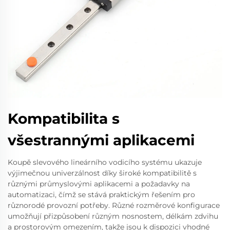
Kompatibilita s
všestrannými aplikacemi
Koupě slevového lineárního vodicího systému ukazuje
výjimečnou univerzálnost díky široké kompatibilitě s
různými průmyslovými aplikacemi a požadavky na
automatizaci, čímž se stává praktickým řešením pro
různorodé provozní potřeby. Různé rozměrové konfigurace
umožňují přizpůsobení různým nosnostem, délkám zdvihu
a prostorovým omezením, takže jsou k dispozici vhodné