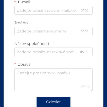
E-mail
0/100
Jméno
0/100
Název společnosti
0/200
Zpráva
0/1000
Odeslat