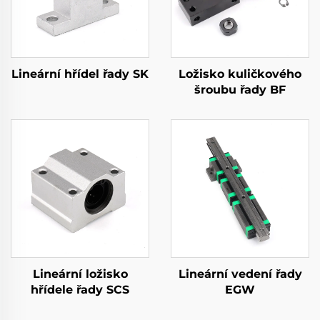
Lineární hřídel řady SK
Ložisko kuličkového
šroubu řady BF
Lineární ložisko
Lineární vedení řady
hřídele řady SCS
EGW