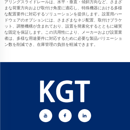
アリングスライドレールは、水平・垂直・傾斜方向など、さまざ
まな荷重方向および取付け角度に適応し、特殊機器における多様
な配置要件に対応するソリューションを提供します。設置用ハー
ドウェアのオプションには、さまざまなネジ配置、取付けブラケ
ット、調整機構が含まれており、設置を簡素化するとともに確実
な固定を保証します。この汎用性により、メーカーおよび設置業
者は、多様な用途要件に対応するために必要な製品バリエーショ
ン数を削減でき、在庫管理の負担を軽減できます。