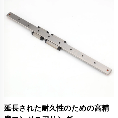
延長された耐久性のための高精