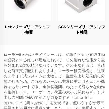
LMシリーズリニアシャフ
SCSシリーズリニアシャフ
ト軸受
ト軸受
ローラー軸受式スライドレールは、信頼性の高い直線運動
を必要とする厳しい用途において、その優れた性能から最
も好まれる選択肢となっています。その主な利点は、卓越
した荷重支持能力にあります。ローラー軸受機構は、従来
のスライド式システムと比較して、重量をより効果的に分
散させるため、これらのレールは非常に重い引き出しや機
器をもサポートでき、全伸長範囲にわたって滑らかな動作
を維持します。ユーザーは、荷重の大小に関わらず、引き
出しの開閉に極めて小さな力を要する「 effortless
operation（楽々操作）」を実現でき、使いやすさが最重
要視される用途に最適です。また、ローラー軸受式スライ