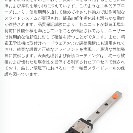
擦および摩耗を最小限に抑えています。このような工学的アプロ
ーチにより、使用期間を通じて極めて小さな作動力で動作可能な
スライドシステムが実現され、部品の経年劣化後も滑らかな動作
が維持されます。品質保証試験により、各ユニットが製造工場出
荷前に性能仕様を満たしていることが検証されており、ユーザー
は長期的な信頼性に対して確信を持つことができます。また、精
密工学技術は取付けハードウェアおよび調整機構にも適用されて
おり、確実な設置と正確なアライメントを実現し、最適な性能発
揮に貢献します。表面処理および保護コーティングは、均一な被
覆および優れた耐腐食性を提供する制御されたプロセスで施され
ており、厳しい環境下におけるローラー軸受スライドレールの保
護を図っています。