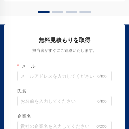
無料見積もりを取得
担当者がすぐにご連絡いたします。
メール
0/100
氏名
0/100
企業名
0/200