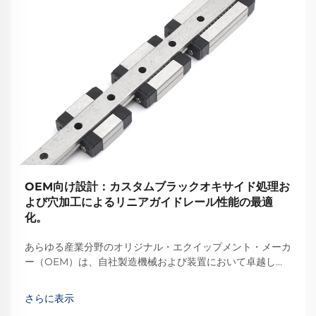
OEM向け設計：カスタムブラックオキサイド処理お
よび穴加工によるリニアガイドレール性能の最適
化。
あらゆる産業分野のオリジナル・エクイップメント・メーカ
ー（OEM）は、自社製造機械および装置において卓越した
性能を実現するために、高精度モーションシステムに依存し
ています。適切なリニアモーション部品を選定することは、
さらに表示
製品の信頼性に直接影響を与えます…