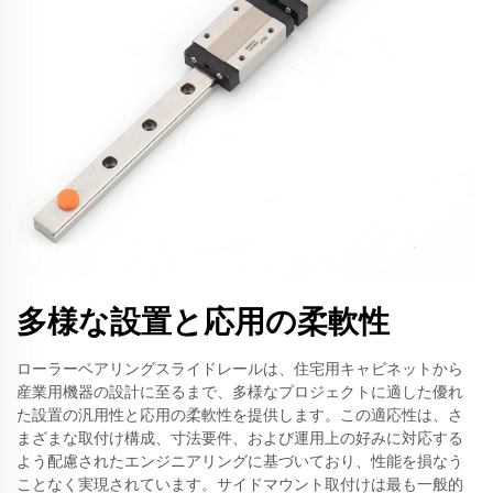
多様な設置と応用の柔軟性
ローラーベアリングスライドレールは、住宅用キャビネットから
産業用機器の設計に至るまで、多様なプロジェクトに適した優れ
た設置の汎用性と応用の柔軟性を提供します。この適応性は、さ
まざまな取付け構成、寸法要件、および運用上の好みに対応する
よう配慮されたエンジニアリングに基づいており、性能を損なう
ことなく実現されています。サイドマウント取付けは最も一般的