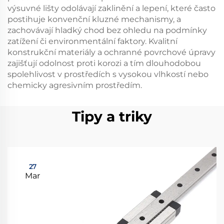
výsuvné lišty odolávají zaklinění a lepení, které často
postihuje konvenční kluzné mechanismy, a
zachovávají hladký chod bez ohledu na podmínky
zatížení či environmentální faktory. Kvalitní
konstrukční materiály a ochranné povrchové úpravy
zajišťují odolnost proti korozi a tím dlouhodobou
spolehlivost v prostředích s vysokou vlhkostí nebo
chemicky agresivním prostředím.
Tipy a triky
27
Mar