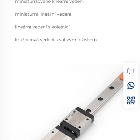
miniaturizované lineární vedení
miniaturní lineární vedení
lineární vedení s kolejnicí
kružnicová vedení s valivým ložiskem