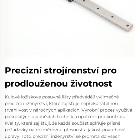
Precizní strojírenství pro
prodlouženou životnost
Kulové ložiskové posuvné lišty předvádějí výjimečné
precizní inženýrství, které zajišťuje nepřekonatelnou
trvanlivost v náročných aplikacích. Výrobní proces využívá
pokročilých obráběcích technik a opatření pro kontrolu
kvality, která zajišťují, že každá součást splňuje přísné
požadavky na rozměrovou přesnost a jakost povrchové
úpravy. Toto precizní inženýrství se promítá do všech