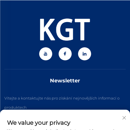
Newsletter
Vítejte a kontaktujte nás pro získání nejnovějších informací o
produktech
We value your privacy
Přihlásit se k odběru