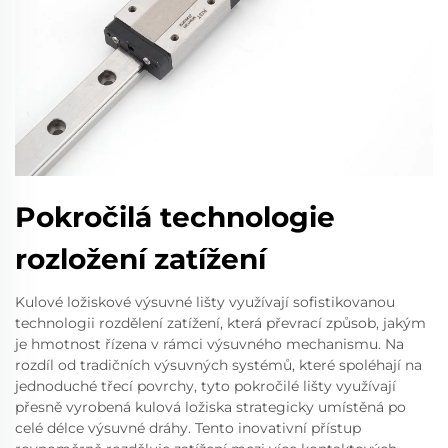
Pokročilá technologie
rozložení zatížení
Kulové ložiskové výsuvné lišty využívají sofistikovanou
technologii rozdělení zatížení, která převrací způsob, jakým
je hmotnost řízena v rámci výsuvného mechanismu. Na
rozdíl od tradičních výsuvných systémů, které spoléhají na
jednoduché třecí povrchy, tyto pokročilé lišty využívají
přesně vyrobená kulová ložiska strategicky umístěná po
celé délce výsuvné dráhy. Tento inovativní přístup