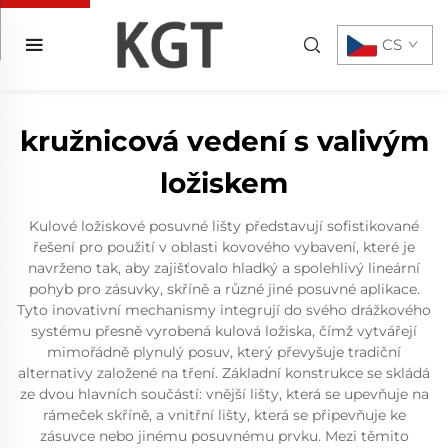
CS
kružnicová vedení s valivým
ložiskem
Kulové ložiskové posuvné lišty představují sofistikované
řešení pro použití v oblasti kovového vybavení, které je
navrženo tak, aby zajišťovalo hladký a spolehlivý lineární
pohyb pro zásuvky, skříně a různé jiné posuvné aplikace.
Tyto inovativní mechanismy integrují do svého drážkového
systému přesně vyrobená kulová ložiska, čímž vytvářejí
mimořádně plynulý posuv, který převyšuje tradiční
alternativy založené na tření. Základní konstrukce se skládá
ze dvou hlavních součástí: vnější lišty, která se upevňuje na
rámeček skříně, a vnitřní lišty, která se připevňuje ke
zásuvce nebo jinému posuvnému prvku. Mezi těmito