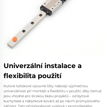
Univerzální instalace a
flexibilita použití
Kulové ložiskové výsuvné lišty nabízejí výjimečnou
univerzálnost při montáži a flexibilitu v použití, díky čemuž
jsou vhodné pro širokou škálu projektů – od bytové
kuchyňské a nábytkové kování až po návrh průmyslového
zařízení. Tato přizpůsobivost vyplývá z promyšleného