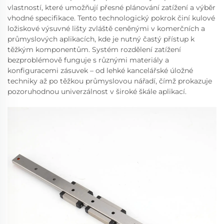
vlastností, které umožňují přesné plánování zatížení a výběr
vhodné specifikace. Tento technologický pokrok činí kulové
ložiskové výsuvné lišty zvláště ceněnými v komerčních a
průmyslových aplikacích, kde je nutný častý přístup k
těžkým komponentům. Systém rozdělení zatížení
bezproblémově funguje s různými materiály a
konfiguracemi zásuvek – od lehké kancelářské úložné
techniky až po těžkou průmyslovou nářadí, čímž prokazuje
pozoruhodnou univerzálnost v široké škále aplikací.