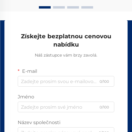
Získejte bezplatnou cenovou
nabídku
Náš zástupce vám brzy zavolá.
E-mail
0/100
Jméno
0/100
Název společnosti