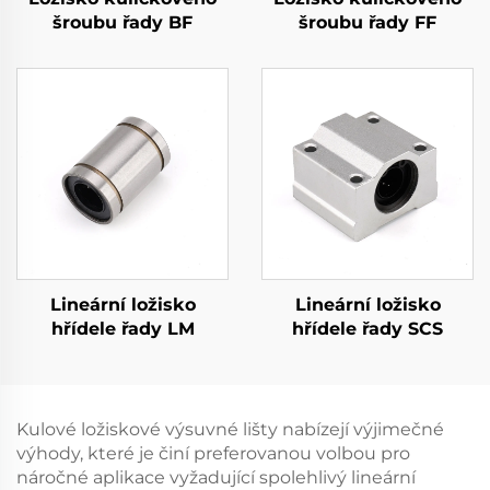
šroubu řady BF
šroubu řady FF
Lineární ložisko
Lineární ložisko
hřídele řady LM
hřídele řady SCS
Kulové ložiskové výsuvné lišty nabízejí výjimečné
výhody, které je činí preferovanou volbou pro
náročné aplikace vyžadující spolehlivý lineární