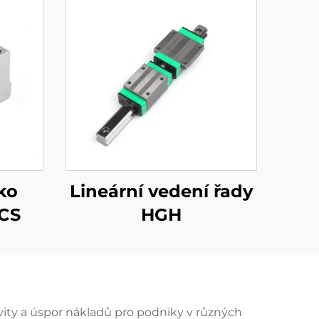
ko
Lineární vedení řady
SCS
HGH
vity a úspor nákladů pro podniky v různých