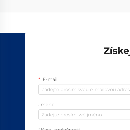
Získe
E-mail
Jméno
Název společnosti