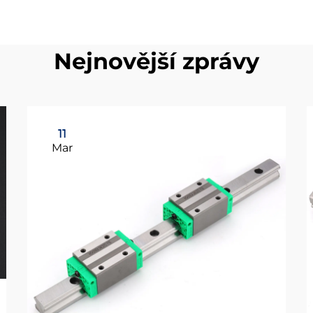
Nejnovější zprávy
11
Mar