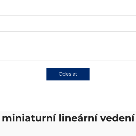
Odeslat
miniaturní lineární vedení