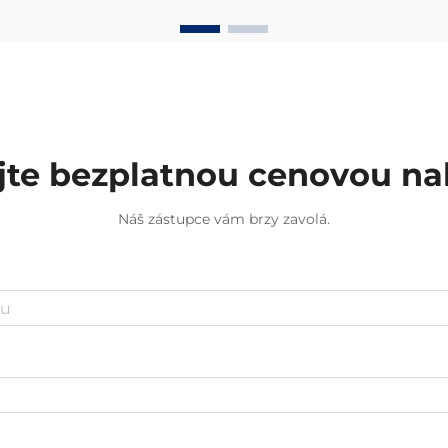
jte bezplatnou cenovou n
Náš zástupce vám brzy zavolá.