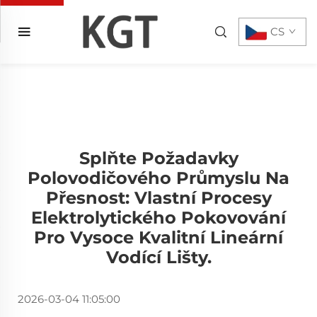
CS
Splňte Požadavky
Polovodičového Průmyslu Na
Přesnost: Vlastní Procesy
Elektrolytického Pokovování
Pro Vysoce Kvalitní Lineární
Vodící Lišty.
2026-03-04 11:05:00