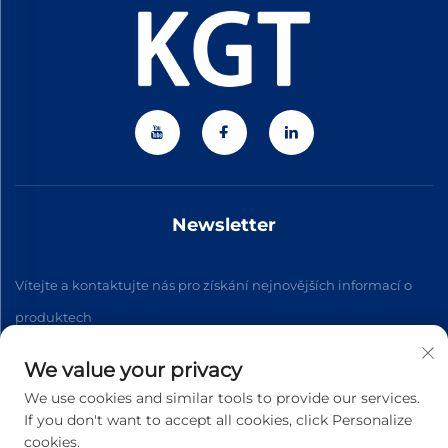
Newsletter
Vítejte a kontaktujte nás pro získání nejnovějších informací o
produktech
We value your privacy
Přihlásit se k odběru
We use cookies and similar tools to provide our services.
If you don't want to accept all cookies, click Personalize
cookies.