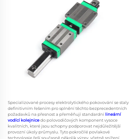
Specializované procesy elektrolytického pokovování se staly
definitivním řešením pro splnění těchto bezprecedentních
požadavků na přesnost a přeměňují standardní
lineární
vodící kolejnice
do polovodičových komponent vysoce
kvalitních, které jsou schopny podporovat nejdůležitější
provozní úkoly průmyslu. Tyto pokročilé povlakové
technologie řeší současně několik výzev, včetně snížení