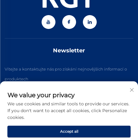
Newsletter
Vítejte a kontaktujte nás pro získání nejnovějších informací o
produktech
We value your privacy
Přihlásit se k odběru
We use cookies and similar tools to provide our services.
If you don't want to accept all cookies, click Personalize
cookies.
Copyright © 2026 Zhejiang Jiateng Precision Technology Co.,
Ltd. Všechna práva vyhrazena. -
Zásady ochrany soukromí
Accept all