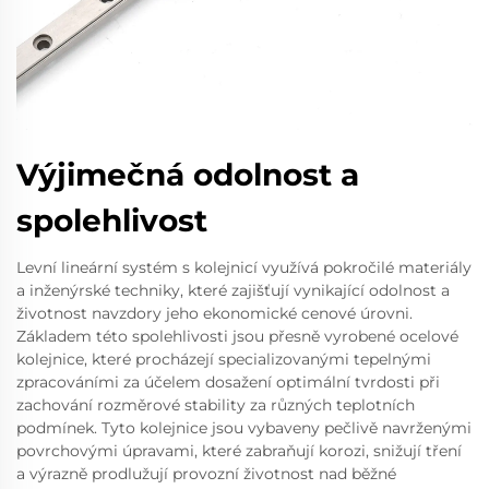
Výjimečná odolnost a
spolehlivost
Levní lineární systém s kolejnicí využívá pokročilé materiály
a inženýrské techniky, které zajišťují vynikající odolnost a
životnost navzdory jeho ekonomické cenové úrovni.
Základem této spolehlivosti jsou přesně vyrobené ocelové
kolejnice, které procházejí specializovanými tepelnými
zpracováními za účelem dosažení optimální tvrdosti při
zachování rozměrové stability za různých teplotních
podmínek. Tyto kolejnice jsou vybaveny pečlivě navrženými
povrchovými úpravami, které zabraňují korozi, snižují tření
a výrazně prodlužují provozní životnost nad běžné