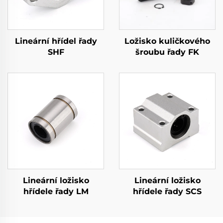
Lineární hřídel řady
Ložisko kuličkového
SHF
šroubu řady FK
Lineární ložisko
Lineární ložisko
hřídele řady LM
hřídele řady SCS