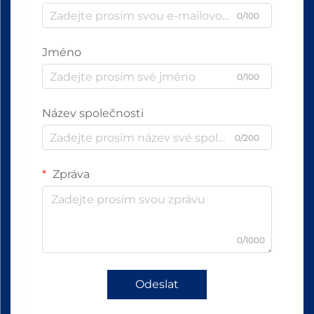
0/100
Jméno
0/100
Název společnosti
0/200
Zpráva
0/1000
Odeslat