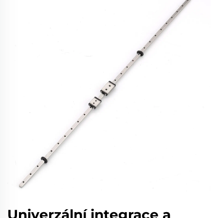
Univerzální integrace a