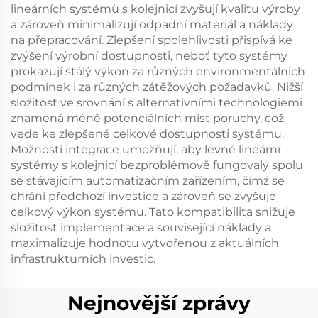
lineárních systémů s kolejnicí zvyšují kvalitu výroby
a zároveň minimalizují odpadní materiál a náklady
na přepracování. Zlepšení spolehlivosti přispívá ke
zvýšení výrobní dostupnosti, neboť tyto systémy
prokazují stálý výkon za různých environmentálních
podmínek i za různých zátěžových požadavků. Nižší
složitost ve srovnání s alternativními technologiemi
znamená méně potenciálních míst poruchy, což
vede ke zlepšené celkové dostupnosti systému.
Možnosti integrace umožňují, aby levné lineární
systémy s kolejnicí bezproblémově fungovaly spolu
se stávajícím automatizačním zařízením, čímž se
chrání předchozí investice a zároveň se zvyšuje
celkový výkon systému. Tato kompatibilita snižuje
složitost implementace a související náklady a
maximalizuje hodnotu vytvořenou z aktuálních
infrastrukturních investic.
Nejnovější zprávy