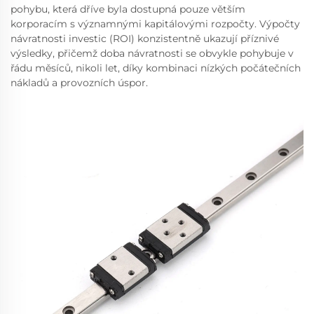
pohybu, která dříve byla dostupná pouze větším
korporacím s významnými kapitálovými rozpočty. Výpočty
návratnosti investic (ROI) konzistentně ukazují příznivé
výsledky, přičemž doba návratnosti se obvykle pohybuje v
řádu měsíců, nikoli let, díky kombinaci nízkých počátečních
nákladů a provozních úspor.