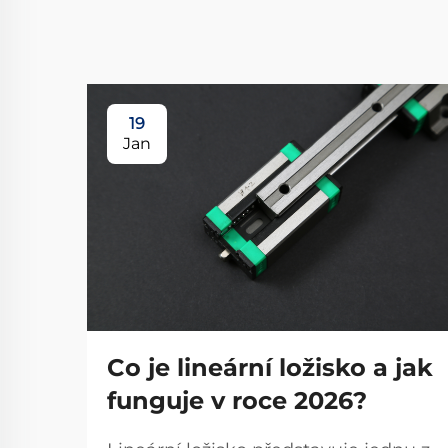
19
Jan
Co je lineární ložisko a jak
funguje v roce 2026?