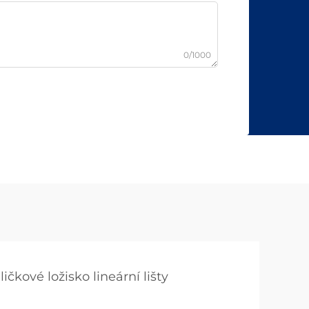
0/1000
ličkové ložisko lineární lišty