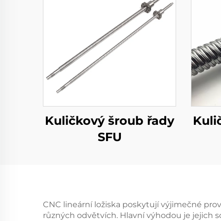
Kuličkový šroub řady
Kuli
SFU
CNC lineární ložiska poskytují výjimečné pro
různých odvětvích. Hlavní výhodou je jejich sc