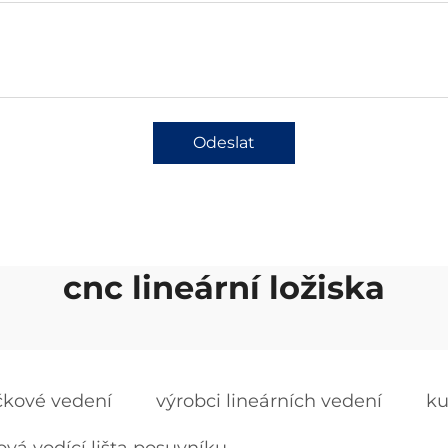
Odeslat
cnc lineární ložiska
ičkové vedení
výrobci lineárních vedení
ku