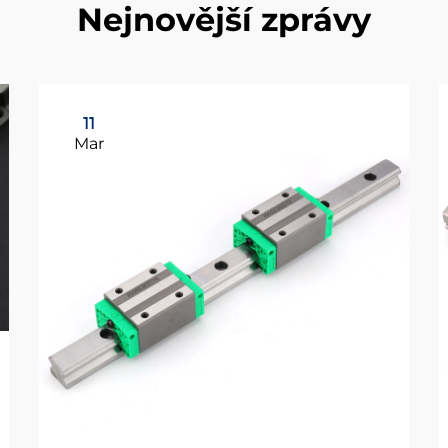
Nejnovější zprávy
11
Mar