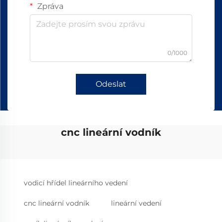
Zpráva
0/1000
Odeslat
cnc lineární vodník
vodicí hřídel lineárního vedení
cnc lineární vodník
lineární vedení