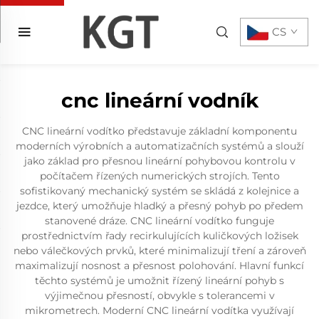
CS
cnc lineární vodník
CNC lineární vodítko představuje základní komponentu
moderních výrobních a automatizačních systémů a slouží
jako základ pro přesnou lineární pohybovou kontrolu v
počítačem řízených numerických strojích. Tento
sofistikovaný mechanický systém se skládá z kolejnice a
jezdce, který umožňuje hladký a přesný pohyb po předem
stanovené dráze. CNC lineární vodítko funguje
prostřednictvím řady recirkulujících kuličkových ložisek
nebo válečkových prvků, které minimalizují tření a zároveň
maximalizují nosnost a přesnost polohování. Hlavní funkcí
těchto systémů je umožnit řízený lineární pohyb s
výjimečnou přesností, obvykle s tolerancemi v
mikrometrech. Moderní CNC lineární vodítka využívají