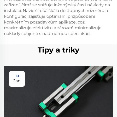
zařízení, čímž se snižuje inženýrský čas i náklady na
instalaci. Navíc široká škála dostupných rozměrů a
konfigurací zajišťuje optimální přizpůsobení
konkrétním požadavkům aplikace, což
maximalizuje efektivitu a zároveň minimalizuje
náklady spojené s nadměrnou specifikací.
Tipy a triky
19
Jan