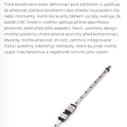
Tuhá konstrukce brání deformaci pod zatížením a zajišťuje,
že přesnost zůstává konstantní bez ohledu na působící síly
nebo momenty. Kontrola kvality během výroby ověřuje, že
každé CNC lineární vodítko splňuje přísné specifikace
přesnosti ještě před jeho expedicí. Navíc uzavřený design
mnoha systémů chrání přesné povrchy před kontaminací,
která by mohla přesnost ohrozit, zatímco integrované
čistící systémy odstraňují nečistoty, které by jinak mohly
ucpat mechanismus a negativně ovlivnit jeho výkon.