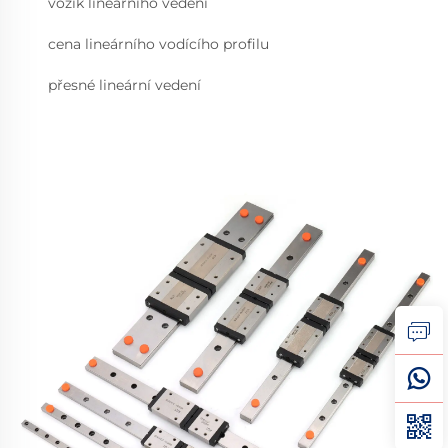
vozík lineárního vedení
cena lineárního vodícího profilu
přesné lineární vedení