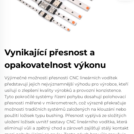
Vynikající přesnost a
opakovatelnost výkonu
Výjimečné možnosti přesnosti CNC lineárních vodítek
představují jejich nejvýznamnější výhodu pro výrobce, kteří
usilují o zlepšení kvality výrobků a provozní konzistence.
Tyto pokročilé systémy řízení pohybu dosahují polohovací
přesnosti měřené v mikrometrech, což výrazně překračuje
možnosti tradičních systémů založených na klouzání nebo
použití ložisek typu bushing. Přesnost vyplývá ze složitých
uložení ložisek uvnitř sestavy CNC lineárního vodítka, která
eliminují vůli a zpětný chod a zároveň zajišťují stálý kontakt