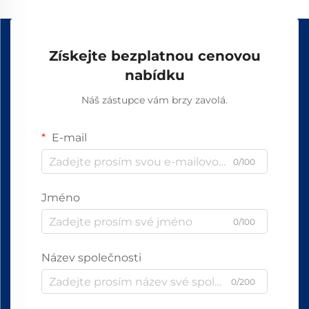
Získejte bezplatnou cenovou
nabídku
Náš zástupce vám brzy zavolá.
E-mail
0/100
Jméno
0/100
Název společnosti
0/200