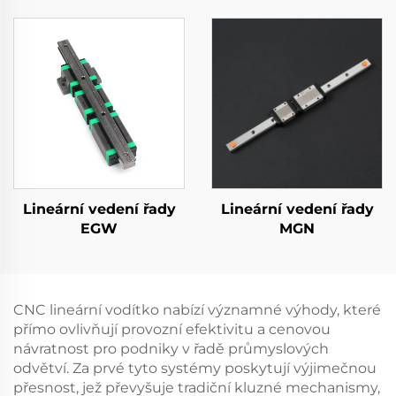
Lineární vedení řady
Lineární vedení řady
EGW
MGN
CNC lineární vodítko nabízí významné výhody, které
přímo ovlivňují provozní efektivitu a cenovou
návratnost pro podniky v řadě průmyslových
odvětví. Za prvé tyto systémy poskytují výjimečnou
přesnost, jež převyšuje tradiční kluzné mechanismy,