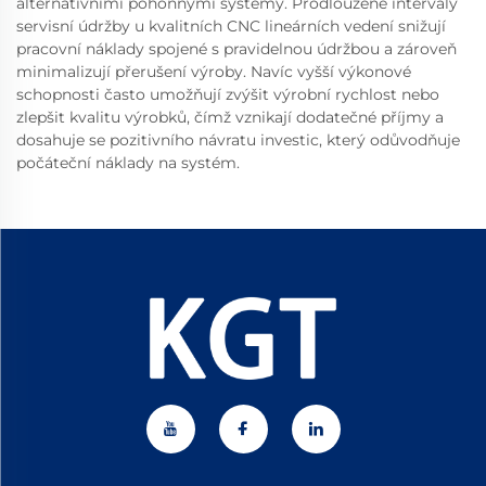
alternativními pohonnými systémy. Prodloužené intervaly
servisní údržby u kvalitních CNC lineárních vedení snižují
pracovní náklady spojené s pravidelnou údržbou a zároveň
minimalizují přerušení výroby. Navíc vyšší výkonové
schopnosti často umožňují zvýšit výrobní rychlost nebo
zlepšit kvalitu výrobků, čímž vznikají dodatečné příjmy a
dosahuje se pozitivního návratu investic, který odůvodňuje
počáteční náklady na systém.