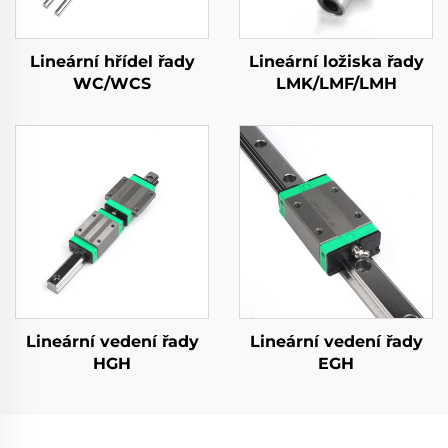
Lineární hřídel řady
Lineární ložiska řady
WC/WCS
LMK/LMF/LMH
Lineární vedení řady
Lineární vedení řady
HGH
EGH