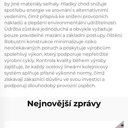
by jiné materiály selhaly. Hladký chod snižuje
spotřebu energie ve srovnání s alternativními
vedeními, čímž přispívá ke snížení provozních
nákladů a zlepšení environmentální udržitelnosti.
Údržba zůstává jednoduchá a obvykle vyžaduje
pouze pravidelné mazání a základní postupy čištění.
Robustní konstrukce minimalizuje riziko
neočekávaných poruch a poskytuje výrobcům
spolehlivý výkon, který podporuje nepřetržité
výrobní cykly. Kontrola kvality během výroby
zajišťuje, že každý ocelový lineární kolejnicový
systém splňuje přísné výkonné normy, čímž
získávají zákazníci důvěru ve svou investici a
podporují dlouhodobý provozní úspěch.
Nejnovější zprávy