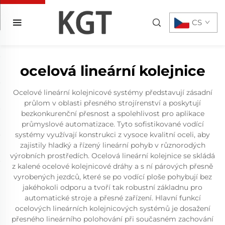
CS
ocelová lineární kolejnice
Ocelové lineární kolejnicové systémy představují zásadní
průlom v oblasti přesného strojírenství a poskytují
bezkonkurenční přesnost a spolehlivost pro aplikace
průmyslové automatizace. Tyto sofistikované vodící
systémy využívají konstrukci z vysoce kvalitní oceli, aby
zajistily hladký a řízený lineární pohyb v různorodých
výrobních prostředích. Ocelová lineární kolejnice se skládá
z kalené ocelové kolejnicové dráhy a s ní párových přesně
vyrobených jezdců, které se po vodící ploše pohybují bez
jakéhokoli odporu a tvoří tak robustní základnu pro
automatické stroje a přesné zařízení. Hlavní funkcí
ocelových lineárních kolejnicových systémů je dosažení
přesného lineárního polohování při současném zachování