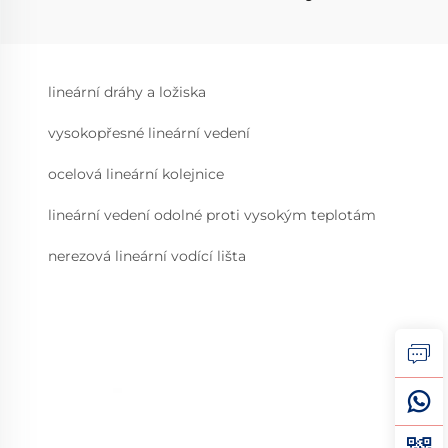
lineární dráhy a ložiska
vysokopřesné lineární vedení
ocelová lineární kolejnice
lineární vedení odolné proti vysokým teplotám
nerezová lineární vodící lišta