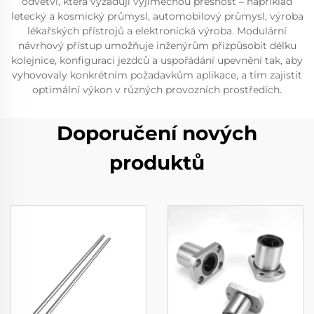
odvětví, která vyžadují výjimečnou přesnost – například
letecký a kosmický průmysl, automobilový průmysl, výroba
lékařských přístrojů a elektronická výroba. Modulární
návrhový přístup umožňuje inženýrům přizpůsobit délku
kolejnice, konfiguraci jezdců a uspořádání upevnění tak, aby
vyhovovaly konkrétním požadavkům aplikace, a tím zajistit
optimální výkon v různých provozních prostředích.
Doporučení nových
produktů