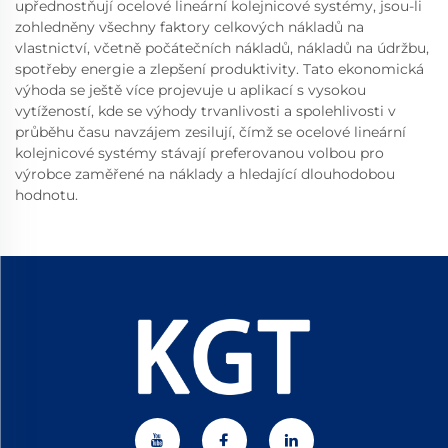
upřednostňují ocelové lineární kolejnicové systémy, jsou-li
zohledněny všechny faktory celkových nákladů na
vlastnictví, včetně počátečních nákladů, nákladů na údržbu,
spotřeby energie a zlepšení produktivity. Tato ekonomická
výhoda se ještě více projevuje u aplikací s vysokou
vytížeností, kde se výhody trvanlivosti a spolehlivosti v
průběhu času navzájem zesilují, čímž se ocelové lineární
kolejnicové systémy stávají preferovanou volbou pro
výrobce zaměřené na náklady a hledající dlouhodobou
hodnotu.