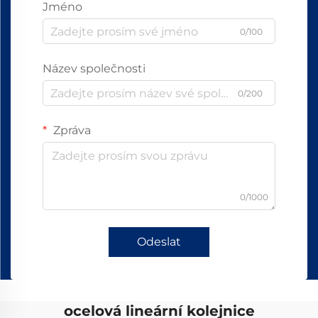
Jméno
0/100
Název společnosti
0/200
Zpráva
0/1000
Odeslat
ocelová lineární kolejnice