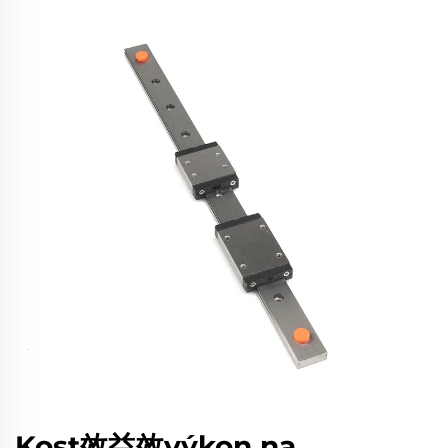
Kost效益效výkon na