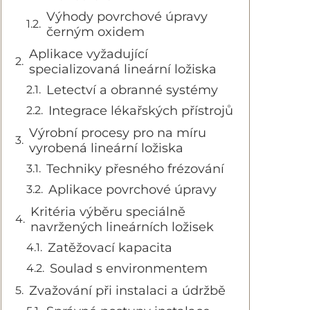
Výhody povrchové úpravy
černým oxidem
Aplikace vyžadující
specializovaná lineární ložiska
Letectví a obranné systémy
Integrace lékařských přístrojů
Výrobní procesy pro na míru
vyrobená lineární ložiska
Techniky přesného frézování
Aplikace povrchové úpravy
Kritéria výběru speciálně
navržených lineárních ložisek
Zatěžovací kapacita
Soulad s environmentem
Zvažování při instalaci a údržbě