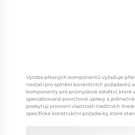
Výroba přesných komponentů vyžaduje přísn
nestačí pro splnění konkrétních požadavků ap
komponenty pro průmyslové odvětví, které v
specializované povrchové úpravy a jedinečné
poskytují provozní vlastnosti tradičních lineá
specifické konstrukční požadavky, které stan