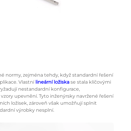
é normy, zejména tehdy, když standardní řešení
likace. Vlastní
lineární ložiska
se stala klíčovými
yžadují nestandardní konfigurace,
 vzory upevnění. Tyto inženýrsky navržené řešení
rních ložisek, zároveň však umožňují splnit
dardní výrobky nesplní.