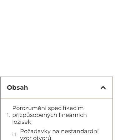
Obsah
Porozumění specifikacím
přizpůsobených lineárních
ložisek
Požadavky na nestandardní
vzor otvorů