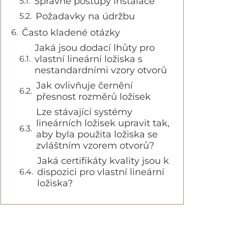
Správné postupy instalace
Požadavky na údržbu
Často kladené otázky
Jaká jsou dodací lhůty pro
vlastní lineární ložiska s
nestandardními vzory otvorů
Jak ovlivňuje černění
přesnost rozměrů ložisek
Lze stávající systémy
lineárních ložisek upravit tak,
aby byla použita ložiska se
zvláštním vzorem otvorů?
Jaká certifikáty kvality jsou k
dispozici pro vlastní lineární
ložiska?