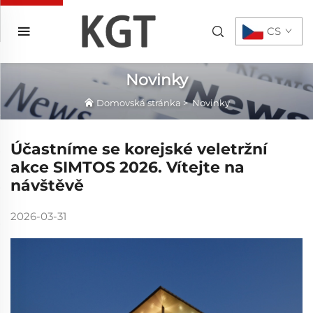
CS
Novinky
Domovská stránka
>
Novinky
Účastníme se korejské veletržní
akce SIMTOS 2026. Vítejte na
návštěvě
2026-03-31