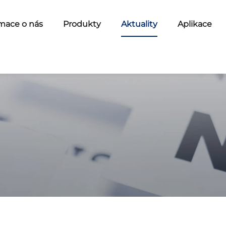
mace o nás
Produkty
Aktuality
Aplikace