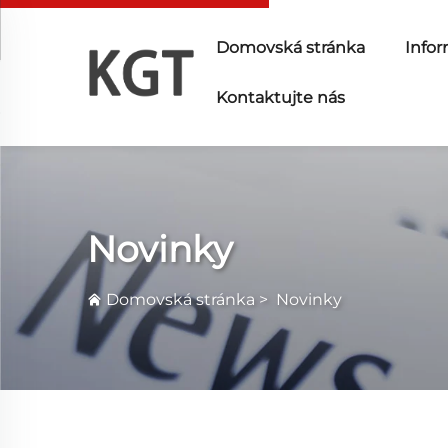
Domovská stránka
Infor
Kontaktujte nás
Novinky
Domovská stránka
>
Novinky