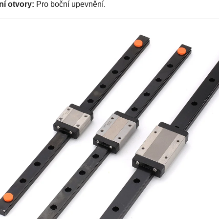
í otvory:
Pro boční upevnění.