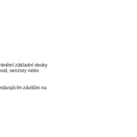
nkrétní základní desky
chod, senzory nebo
stávajícím závitům na