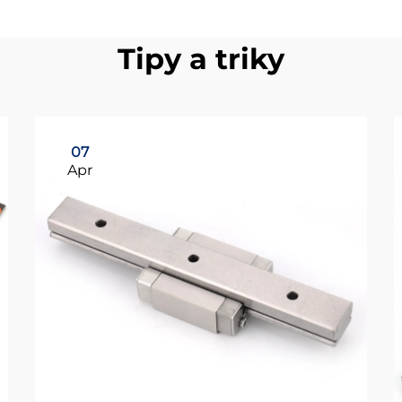
Tipy a triky
07
Apr