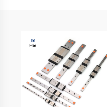
18
Mar