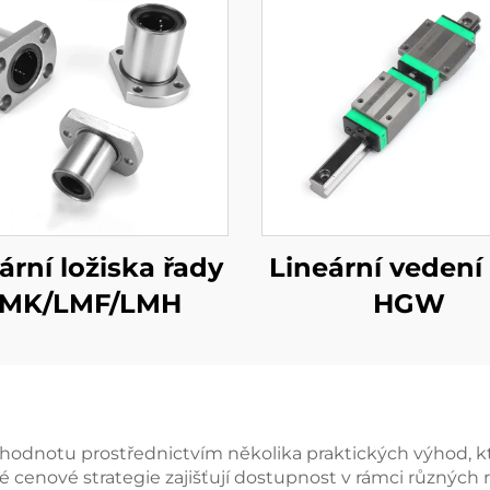
ární ložiska řady
Lineární vedení
MK/LMF/LMH
HGW
hodnotu prostřednictvím několika praktických výhod, kte
é cenové strategie zajišťují dostupnost v rámci různých