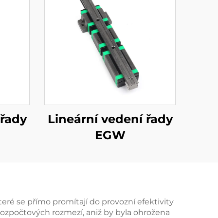
 řady
Lineární vedení řady
EGW
ré se přímo promítají do provozní efektivity
 rozpočtových rozmezí, aniž by byla ohrožena