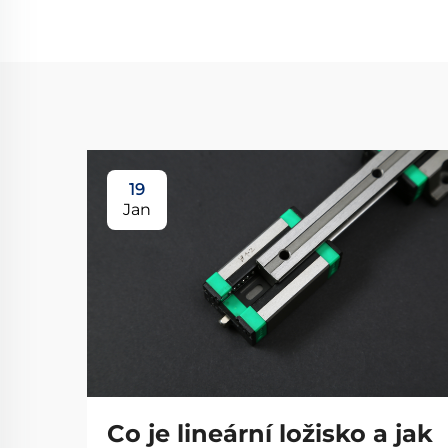
19
Jan
Co je lineární ložisko a jak