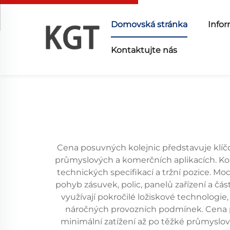
Domovská stránka
Infor
Kontaktujte nás
Cena posuvných kolejnic představuje klíčov
průmyslových a komerčních aplikacích. Kom
technických specifikací a tržní pozice. 
pohyb zásuvek, polic, panelů zařízení a 
využívají pokročilé ložiskové technologie,
náročných provozních podmínek. Cena po
minimální zatížení až po těžké průmyslov