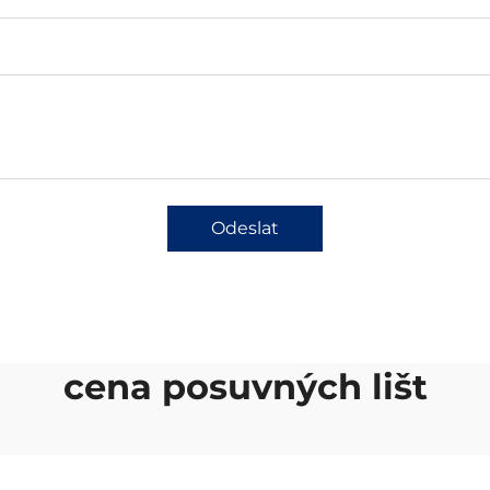
Odeslat
cena posuvných lišt