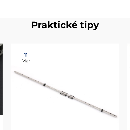
Praktické tipy
11
Mar