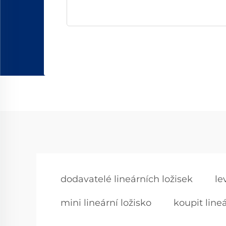
dodavatelé lineárních ložisek
le
mini lineární ložisko
koupit lineá