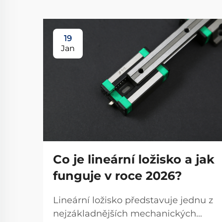
19
Jan
Co je lineární ložisko a jak
funguje v roce 2026?
Lineární ložisko představuje jednu z
nejzákladnějších mechanických