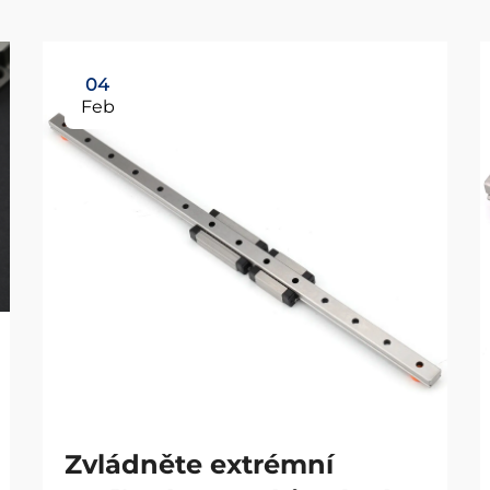
04
Feb
Zvládněte extrémní