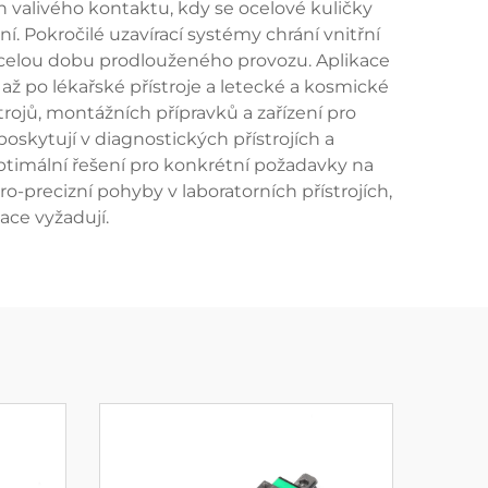
ch valivého kontaktu, kdy se ocelové kuličky
. Pokročilé uzavírací systémy chrání vnitřní
 celou dobu prodlouženého provozu. Aplikace
až po lékařské přístroje a letecké a kosmické
jů, montážních přípravků a zařízení pro
poskytují v diagnostických přístrojích a
optimální řešení pro konkrétní požadavky na
-precizní pohyby v laboratorních přístrojích,
ace vyžadují.