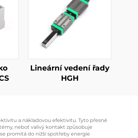
ko
Lineární vedení řady
SCS
HGH
ektivitu a nákladovou efektivitu. Tyto přesné
témy, neboť valivý kontakt způsobuje
 se promítá do nižší spotřeby energie