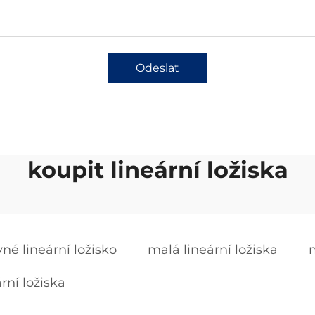
Odeslat
koupit lineární ložiska
vné lineární ložisko
malá lineární ložiska
m
rní ložiska