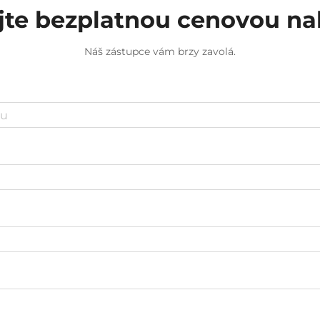
jte bezplatnou cenovou n
Náš zástupce vám brzy zavolá.