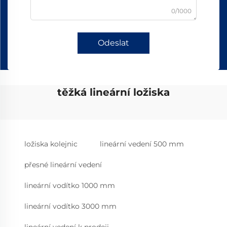
0/1000
Odeslat
těžká lineární ložiska
ložiska kolejnic
lineární vedení 500 mm
přesné lineární vedení
lineární vodítko 1000 mm
lineární vodítko 3000 mm
lineární vedení k prodeji