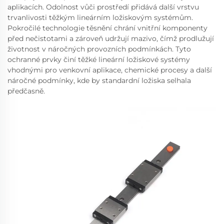
aplikacích. Odolnost vůči prostředí přidává další vrstvu
trvanlivosti těžkým lineárním ložiskovým systémům.
Pokročilé technologie těsnění chrání vnitřní komponenty
před nečistotami a zároveň udržují mazivo, čímž prodlužují
životnost v náročných provozních podmínkách. Tyto
ochranné prvky činí těžké lineární ložiskové systémy
vhodnými pro venkovní aplikace, chemické procesy a další
náročné podmínky, kde by standardní ložiska selhala
předčasně.