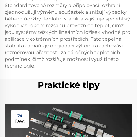
Standardizované rozměry a připojovací rozhraní
zjednodušují výměnu součástek a snižují výpadky
během údržby. Teplotní stabilita zajišťuje spolehlivý
výkon v širokém rozsahu provozních teplot, čímž
jsou systémy těžkých lineárních ložisek vhodné pro
aplikace v extrémních prostředích. Tato tepelná
stabilita zabraňuje degradaci výkonu a zachovává
rozměrovou přesnost i za náročných teplotních
podmínek, čímž rozšiřuje možnosti využití této
technologie.
Praktické tipy
24
Dec