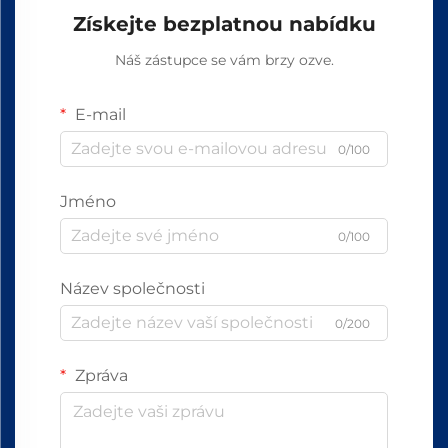
Získejte bezplatnou nabídku
Náš zástupce se vám brzy ozve.
E-mail
0/100
Jméno
0/100
Název společnosti
0/200
Zpráva