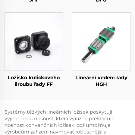
Ložisko kuličkového
Lineární vedení řady
šroubu řady FF
HGH
Systémy těžkých lineárních ložisek poskytují
výjimečnou nosnost, která výrazně překračuje
nosnost konvenčních ložisek, což umožňuje
výrobcům zařízení navrhovat robustnější a