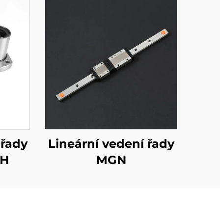
 řady
Lineární vedení řady
MH
MGN