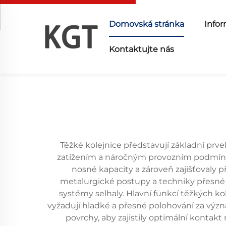
Domovská stránka
Infor
Kontaktujte nás
Těžké kolejnice představují základní prv
zatížením a náročným provozním podmínká
nosné kapacity a zároveň zajišťovaly 
metalurgické postupy a techniky přesné 
systémy selhaly. Hlavní funkcí těžkých kol
vyžadují hladké a přesné polohování za výz
povrchy, aby zajistily optimální kontak