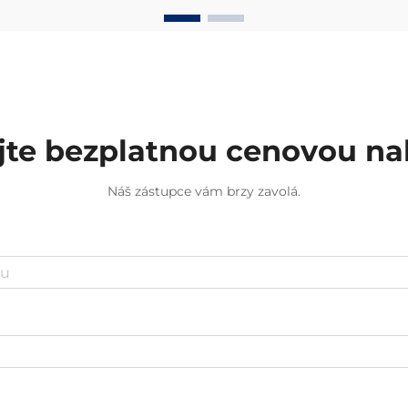
jte bezplatnou cenovou n
Náš zástupce vám brzy zavolá.