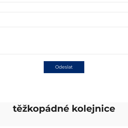
Odeslat
těžkopádné kolejnice