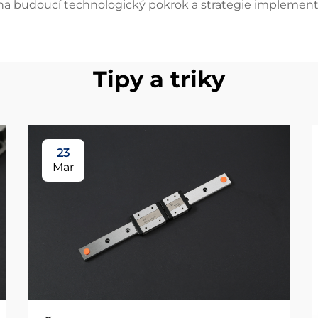
a budoucí technologický pokrok a strategie implement
Tipy a triky
23
Mar