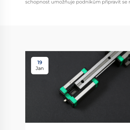
schopnost umožňuje podnikům připravit se n
19
Jan