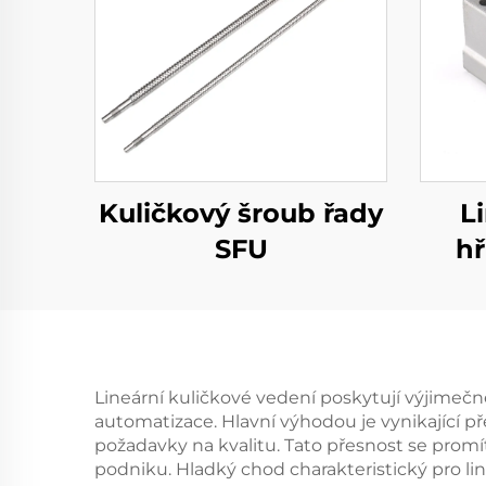
Kuličkový šroub řady
L
SFU
hř
Lineární kuličkové vedení poskytují výjimečné
automatizace. Hlavní výhodou je vynikající př
požadavky na kvalitu. Tato přesnost se promí
podniku. Hladký chod charakteristický pro lin