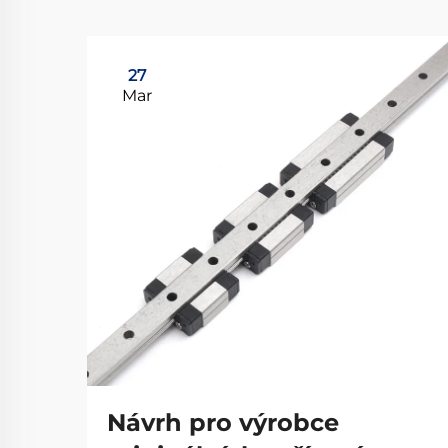
27
Mar
Návrh pro výrobce