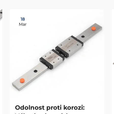
18
Mar
Odolnost proti korozi: