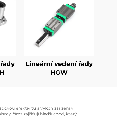
 řady
Lineární vedení řady
MH
HGW
adovou efektivitu a výkon zařízení v
smy, čímž zajišťují hladší chod, který