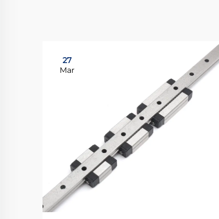
27
Mar