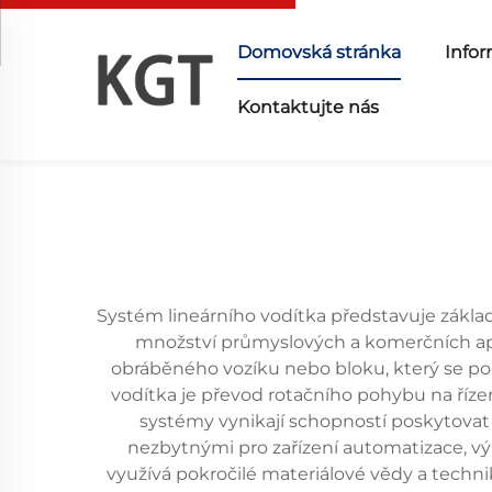
Domovská stránka
Infor
Kontaktujte nás
Systém lineárního vodítka představuje zákl
množství průmyslových a komerčních aplik
obráběného vozíku nebo bloku, který se po 
vodítka je převod rotačního pohybu na říze
systémy vynikají schopností poskytovat
nezbytnými pro zařízení automatizace, vý
využívá pokročilé materiálové vědy a techni