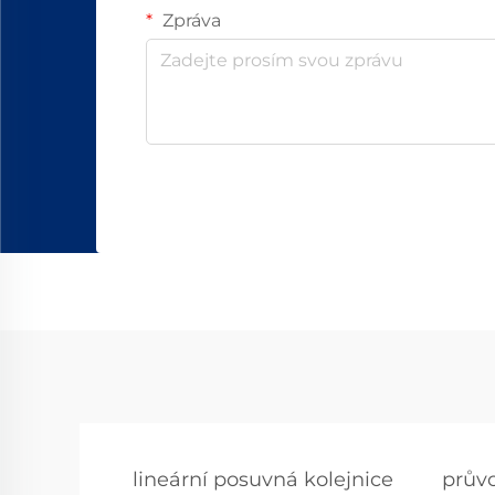
Zpráva
lineární posuvná kolejnice
průvo