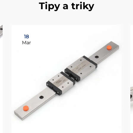
Tipy a triky
18
Mar