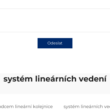
Odeslat
systém lineárních vedení
dcem lineární kolejnice
systém lineárních ve