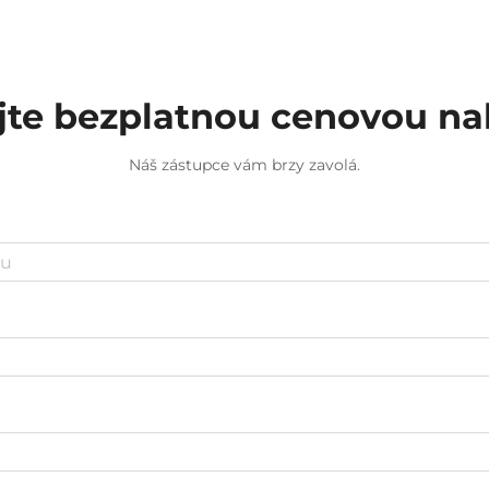
jte bezplatnou cenovou n
Náš zástupce vám brzy zavolá.