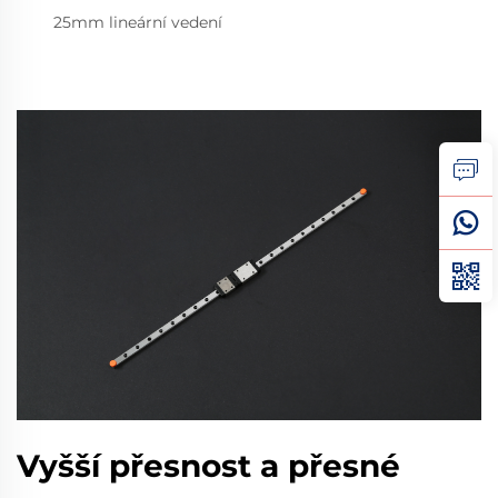
25mm lineární vedení
Vyšší přesnost a přesné