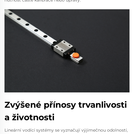
Zvýšené přínosy trvanlivosti
a životnosti
Lineární vodící systémy se vyznačují výjimečnou odolností,