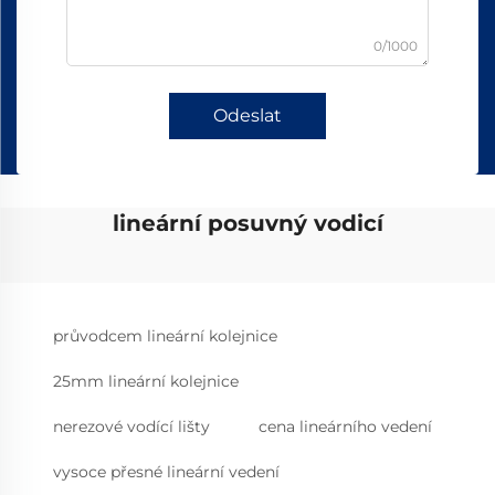
0/1000
Odeslat
lineární posuvný vodicí
průvodcem lineární kolejnice
25mm lineární kolejnice
nerezové vodící lišty
cena lineárního vedení
vysoce přesné lineární vedení