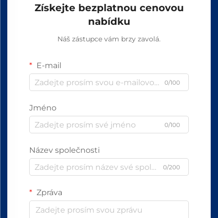
Získejte bezplatnou cenovou
nabídku
Náš zástupce vám brzy zavolá.
E-mail
0/100
Jméno
0/100
Název společnosti
0/200
Zpráva