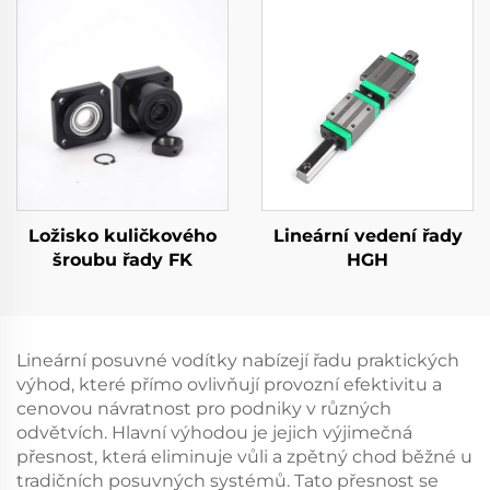
Ložisko kuličkového
Lineární vedení řady
šroubu řady FK
HGH
Lineární posuvné vodítky nabízejí řadu praktických
výhod, které přímo ovlivňují provozní efektivitu a
cenovou návratnost pro podniky v různých
odvětvích. Hlavní výhodou je jejich výjimečná
přesnost, která eliminuje vůli a zpětný chod běžné u
tradičních posuvných systémů. Tato přesnost se