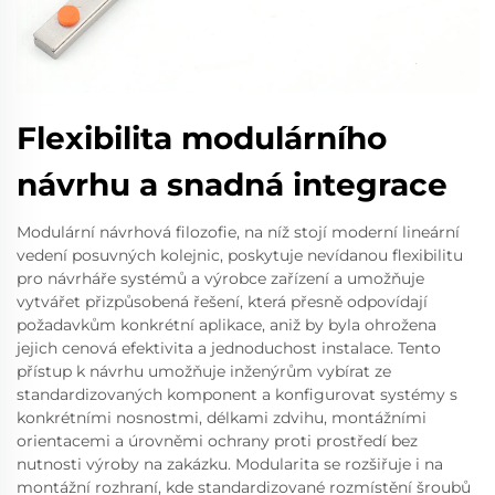
Flexibilita modulárního
návrhu a snadná integrace
Modulární návrhová filozofie, na níž stojí moderní lineární
vedení posuvných kolejnic, poskytuje nevídanou flexibilitu
pro návrháře systémů a výrobce zařízení a umožňuje
vytvářet přizpůsobená řešení, která přesně odpovídají
požadavkům konkrétní aplikace, aniž by byla ohrožena
jejich cenová efektivita a jednoduchost instalace. Tento
přístup k návrhu umožňuje inženýrům vybírat ze
standardizovaných komponent a konfigurovat systémy s
konkrétními nosnostmi, délkami zdvihu, montážními
orientacemi a úrovněmi ochrany proti prostředí bez
nutnosti výroby na zakázku. Modularita se rozšiřuje i na
montážní rozhraní, kde standardizované rozmístění šroubů