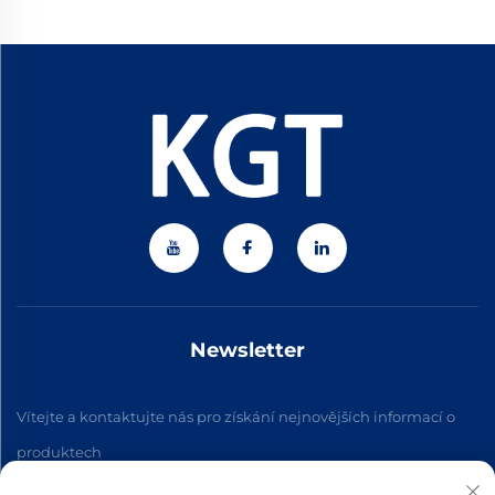
Newsletter
Vítejte a kontaktujte nás pro získání nejnovějších informací o
produktech