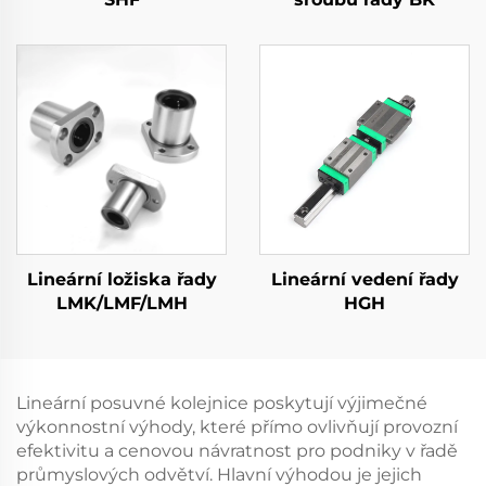
Lineární ložiska řady
Lineární vedení řady
LMK/LMF/LMH
HGH
Lineární posuvné kolejnice poskytují výjimečné
výkonnostní výhody, které přímo ovlivňují provozní
efektivitu a cenovou návratnost pro podniky v řadě
průmyslových odvětví. Hlavní výhodou je jejich