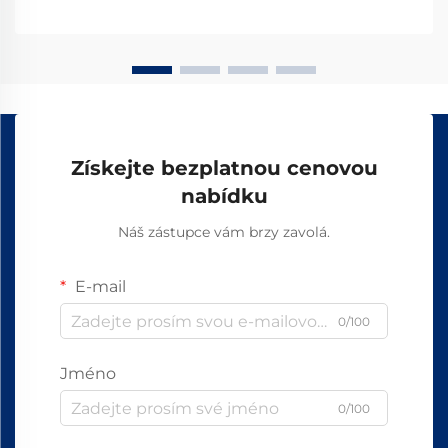
přesností, která zajišťují...
Získejte bezplatnou cenovou
nabídku
Náš zástupce vám brzy zavolá.
E-mail
0/100
Jméno
0/100