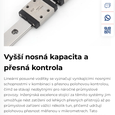
Vyšší nosná kapacita a
přesná kontrola
Lineární posuvné vodítky se vyznačují vynikajícími nosnými
schopnostmi v kombinaci s přesnou polohovou kontrolou,
čímž se stávají nezbytnými pro náročné průmyslové
provozy. Inženýrská excelence stojící za těmito systémy jim
umožňuje nést zatížení od lehkých přesných přístrojů až po
průmyslové zařízení vážící několik tun, přičemž udržují
polohovou přesnost měřenou v mikrometrech. Tato