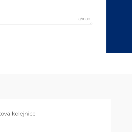
0/1000
ková kolejnice