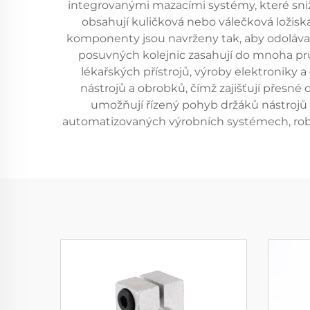
integrovanými mazacími systémy, které snižu
obsahují kuličková nebo válečková ložisk
komponenty jsou navrženy tak, aby odoláva
posuvných kolejnic zasahují do mnoha p
lékařských přístrojů, výroby elektroniky 
nástrojů a obrobků, čímž zajišťují přesn
umožňují řízený pohyb držáků nástrojů 
automatizovaných výrobních systémech, robot