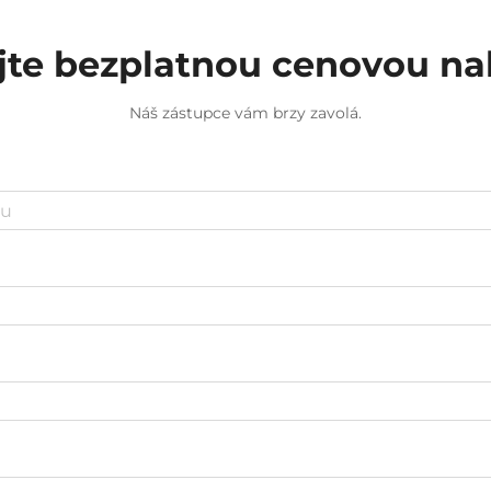
jte bezplatnou cenovou n
Náš zástupce vám brzy zavolá.