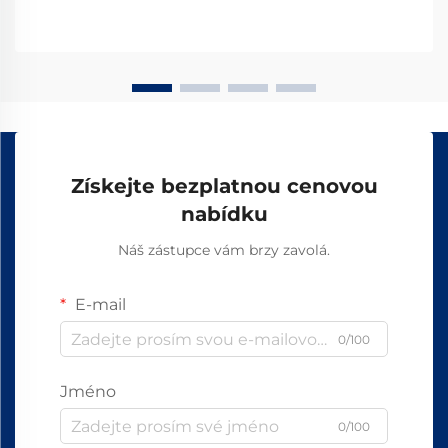
Získejte bezplatnou cenovou
nabídku
Náš zástupce vám brzy zavolá.
E-mail
0/100
Jméno
0/100