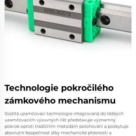
Technologie pokročilého
zámkového mechanismu
Složitá uzamčovací technologie integrovaná do těžkých
uzamčovacích výsuvných lišt představuje významný
pokrok oproti tradičním metodám polohování a poskytuje
absolutní bezpečnost díky mechanické přesnosti a