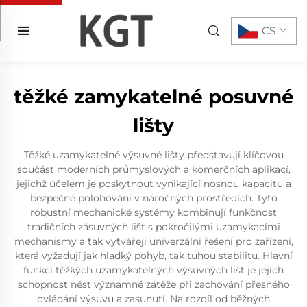
CS
těžké zamykatelné posuvné
lišty
Těžké uzamykatelné výsuvné lišty představují klíčovou
součást moderních průmyslových a komerčních aplikací,
jejichž účelem je poskytnout vynikající nosnou kapacitu a
bezpečné polohování v náročných prostředích. Tyto
robustní mechanické systémy kombinují funkčnost
tradičních zásuvných lišt s pokročilými uzamykacími
mechanismy a tak vytvářejí univerzální řešení pro zařízení,
která vyžadují jak hladký pohyb, tak tuhou stabilitu. Hlavní
funkcí těžkých uzamykatelných výsuvných lišt je jejich
schopnost nést významné zátěže při zachování přesného
ovládání výsuvu a zasunutí. Na rozdíl od běžných