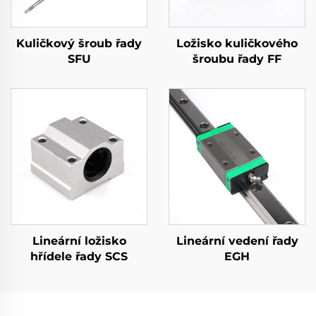
Kuličkový šroub řady
Ložisko kuličkového
SFU
šroubu řady FF
Lineární ložisko
Lineární vedení řady
hřídele řady SCS
EGH