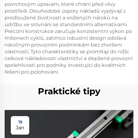
povrchovým úpravám, které chrání před vlivy
prostředí. Dlouhodobé úspory nákladů vyplývají z
prodloužené životnosti a snížených nároků na
údržbu ve srovnání se standardními alternativami.
Precizní konstrukce zaručuje konzistentní výkon po
milionech cyklů, zatímco robustní design odolává
náročným provozním podmínkám bez zhoršení
vlastností. Tyto charakteristiky se promítají do nižší
celkové nákladovosti vlastnictví a zlepšené provozní
spolehlivosti pro podniky investující do kvalitních
řešení pro polohování.
Praktické tipy
19
Jan