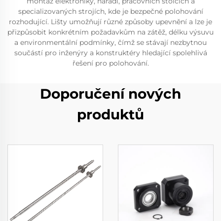
montáž elektroniky, nářadí, pracovních stolcích a
specializovaných strojích, kde je bezpečné polohování
rozhodující. Lišty umožňují různé způsoby upevnění a lze je
přizpůsobit konkrétním požadavkům na zátěž, délku výsuvu
a environmentální podmínky, čímž se stávají nezbytnou
součástí pro inženýry a konstruktéry hledající spolehlivá
řešení pro polohování.
Doporučení nových
produktů