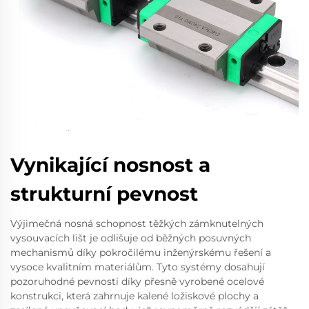
Vynikající nosnost a
strukturní pevnost
Výjimečná nosná schopnost těžkých zámknutelných
vysouvacích lišt je odlišuje od běžných posuvných
mechanismů díky pokročilému inženýrskému řešení a
vysoce kvalitním materiálům. Tyto systémy dosahují
pozoruhodné pevnosti díky přesně vyrobené ocelové
konstrukci, která zahrnuje kalené ložiskové plochy a