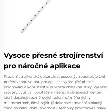
Vysoce přesné strojírenství
pro náročné aplikace
Precizní strojírenská dokonalost posuvných vodítek je činí
preferovanou volbou pro aplikace vyžadující přesné
polohování a konzistentní provozní charakteristiky. Výrobní
procesy využívají počítačem řízených obráběcích center,
která dosahují rozměrových tolerancí měřených v
mikrometrech, čímž zajišťují dokonalé srovnání a hladký
chod po celou dobu životnosti. Techniky povrchové úpravy