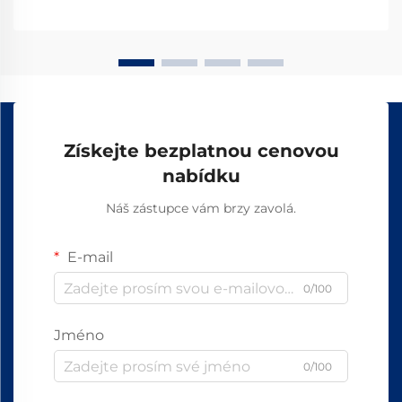
pohybu v kompaktních konfiguracích...
Získejte bezplatnou cenovou
nabídku
Náš zástupce vám brzy zavolá.
E-mail
0/100
Jméno
0/100