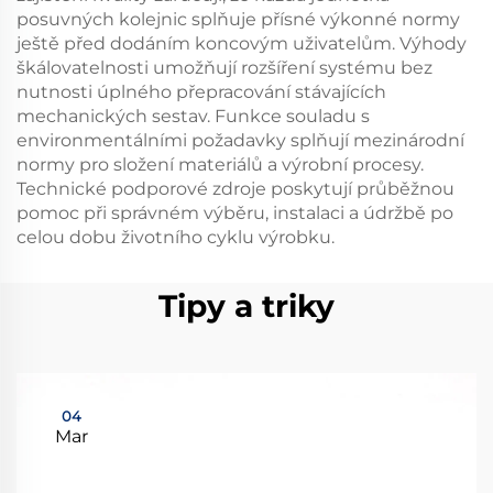
posuvných kolejnic splňuje přísné výkonné normy
ještě před dodáním koncovým uživatelům. Výhody
škálovatelnosti umožňují rozšíření systému bez
nutnosti úplného přepracování stávajících
mechanických sestav. Funkce souladu s
environmentálními požadavky splňují mezinárodní
normy pro složení materiálů a výrobní procesy.
Technické podporové zdroje poskytují průběžnou
pomoc při správném výběru, instalaci a údržbě po
celou dobu životního cyklu výrobku.
Tipy a triky
04
Mar