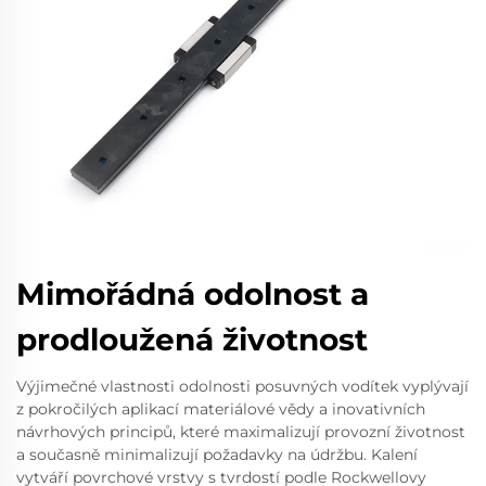
Mimořádná odolnost a
prodloužená životnost
Výjimečné vlastnosti odolnosti posuvných vodítek vyplývají
z pokročilých aplikací materiálové vědy a inovativních
návrhových principů, které maximalizují provozní životnost
a současně minimalizují požadavky na údržbu. Kalení
vytváří povrchové vrstvy s tvrdostí podle Rockwellovy