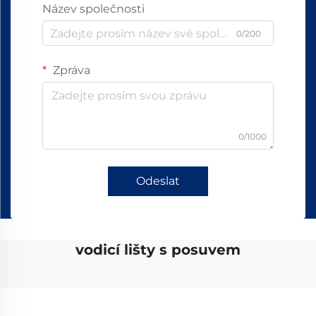
Název společnosti
0/200
Zpráva
0/1000
Odeslat
vodicí lišty s posuvem