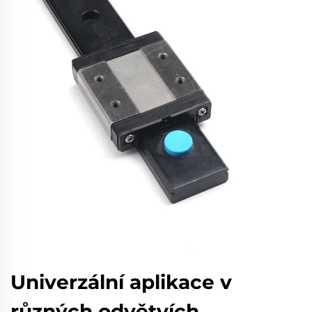
Univerzální aplikace v
různých odvětvích