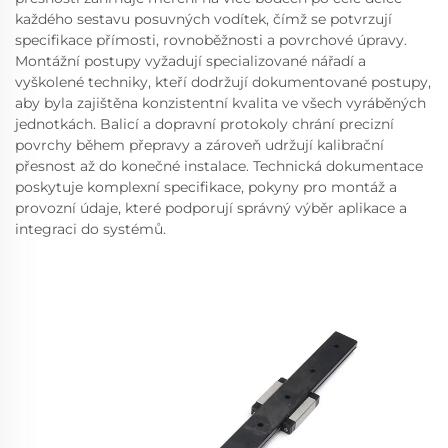
každého sestavu posuvných vodítek, čímž se potvrzují
specifikace přímosti, rovnoběžnosti a povrchové úpravy.
Montážní postupy vyžadují specializované nářadí a
vyškolené techniky, kteří dodržují dokumentované postupy,
aby byla zajištěna konzistentní kvalita ve všech vyráběných
jednotkách. Balicí a dopravní protokoly chrání precizní
povrchy během přepravy a zároveň udržují kalibrační
přesnost až do konečné instalace. Technická dokumentace
poskytuje komplexní specifikace, pokyny pro montáž a
provozní údaje, které podporují správný výběr aplikace a
integraci do systémů.