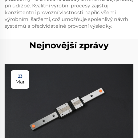
při údržbě. Kvalitní výrobní procesy zajišťují
konzistentní provozní vlastnosti napříč všemi
výrobními šaržemi, což umožňuje spolehlivý návrh
systémů a předvídatelné provozní výsledky.
Nejnovější zprávy
23
Mar