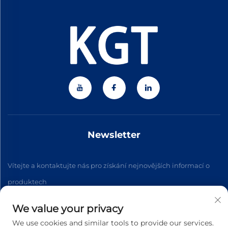
Newsletter
Vítejte a kontaktujte nás pro získání nejnovějších informací o
produktech
We value your privacy
Přihlásit se k odběru
We use cookies and similar tools to provide our services.