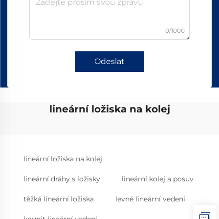
0/1000
Odeslat
lineární ložiska na kolej
lineární ložiska na kolej
lineární dráhy s ložisky
lineární kolej a posuv
těžká lineární ložiska
levné lineární vedení