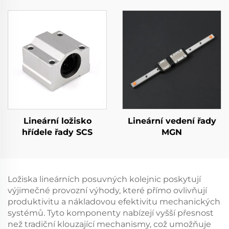
Lineární ložisko
Lineární vedení řady
hřídele řady SCS
MGN
Ložiska lineárních posuvných kolejnic poskytují
výjimečné provozní výhody, které přímo ovlivňují
produktivitu a nákladovou efektivitu mechanických
systémů. Tyto komponenty nabízejí vyšší přesnost
než tradiční klouzající mechanismy, což umožňuje