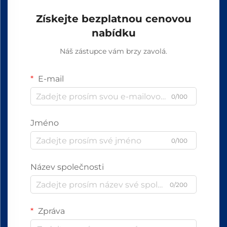
Získejte bezplatnou cenovou
nabídku
Náš zástupce vám brzy zavolá.
E-mail
0/100
Jméno
0/100
Název společnosti
0/200
Zpráva