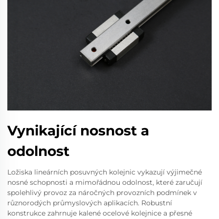
Vynikající nosnost a
odolnost
Ložiska lineárních posuvných kolejnic vykazují výjimečné
nosné schopnosti a mimořádnou odolnost, které zaručují
spolehlivý provoz za náročných provozních podmínek v
různorodých průmyslových aplikacích. Robustní
konstrukce zahrnuje kalené ocelové kolejnice a přesné