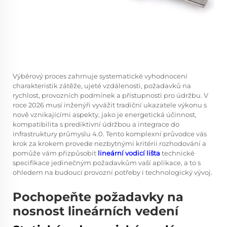
Výběrový proces zahrnuje systematické vyhodnocení
charakteristik zátěže, ujeté vzdálenosti, požadavků na
rychlost, provozních podmínek a přístupnosti pro údržbu. V
roce 2026 musí inženýři vyvážit tradiční ukazatele výkonu s
nově vznikajícími aspekty, jako je energetická účinnost,
kompatibilita s prediktivní údržbou a integrace do
infrastruktury průmyslu 4.0. Tento komplexní průvodce vás
krok za krokem provede nezbytnými kritérii rozhodování a
pomůže vám přizpůsobit
lineární vodicí lišta
technické
specifikace jedinečným požadavkům vaší aplikace, a to s
ohledem na budoucí provozní potřeby i technologický vývoj.
Pochopeňte požadavky na
nosnost lineárních vedení