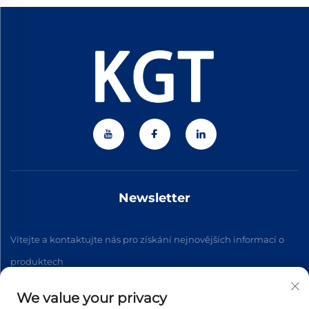
Newsletter
Vítejte a kontaktujte nás pro získání nejnovějších informací o
produktech
We value your privacy