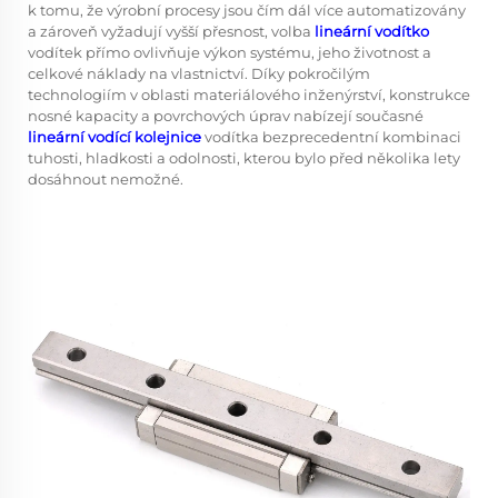
k tomu, že výrobní procesy jsou čím dál více automatizovány
a zároveň vyžadují vyšší přesnost, volba
lineární vodítko
vodítek přímo ovlivňuje výkon systému, jeho životnost a
celkové náklady na vlastnictví. Díky pokročilým
technologiím v oblasti materiálového inženýrství, konstrukce
nosné kapacity a povrchových úprav nabízejí současné
lineární vodící kolejnice
vodítka bezprecedentní kombinaci
tuhosti, hladkosti a odolnosti, kterou bylo před několika lety
dosáhnout nemožné.