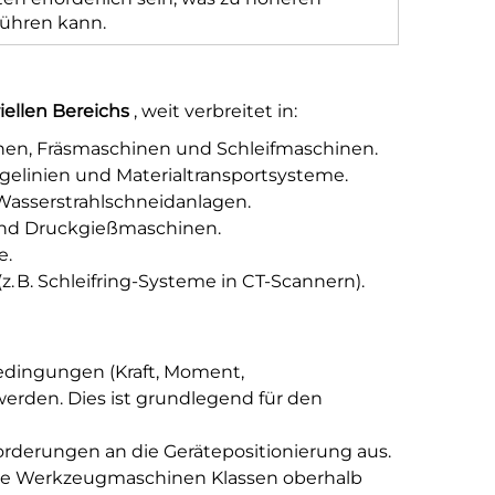
ühren kann.
riellen Bereichs
, weit verbreitet in:
nen, Fräsmaschinen und Schleifmaschinen.
gelinien und Materialtransportsysteme.
asserstrahlschneidanlagen.
und Druckgießmaschinen.
e.
B. Schleifring-Systeme in CT-Scannern).
edingungen (Kraft, Moment,
erden. Dies ist grundlegend für den
rderungen an die Gerätepositionierung aus.
se Werkzeugmaschinen Klassen oberhalb