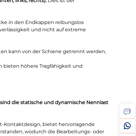
ten, links, rechts).
Dies ist der
tücke in den Endkappen reibungslos
verlässigkeit und nicht auf extreme
itten kann von der Schiene getrennt werden,
en bieten höhere Tragfähigkeit und
sind die statische und dynamische Nennlast
t-Kontaktdesign, bietet hervorragende
erstanden, wodurch die Bearbeitungs- oder