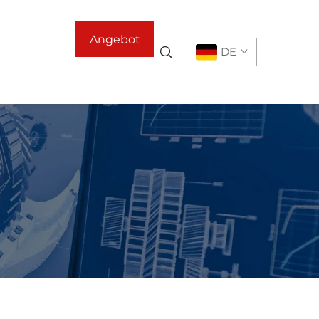
Angebot
DE
anfordern