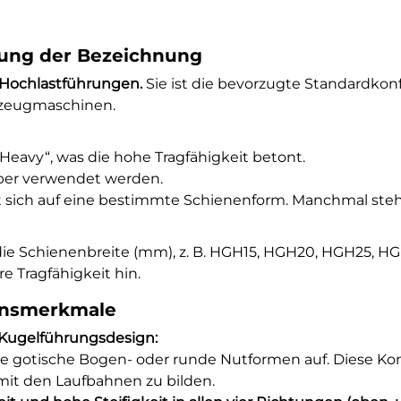
tung der Bezeichnung
e Hochlastführungen.
Sie ist die bevorzugte Standardkonf
zeugmaschinen.
„Heavy“, was die hohe Tragfähigkeit betont.
rper verwendet werden.
ht sich auf eine bestimmte Schienenform. Manchmal steh
h die Schienenbreite (mm), z. B. HGH15, HGH20, HGH25, 
 Tragfähigkeit hin.
ionsmerkmale
-Kugelführungsdesign:
 gotische Bogen- oder runde Nutformen auf. Diese Kon
it den Laufbahnen zu bilden.