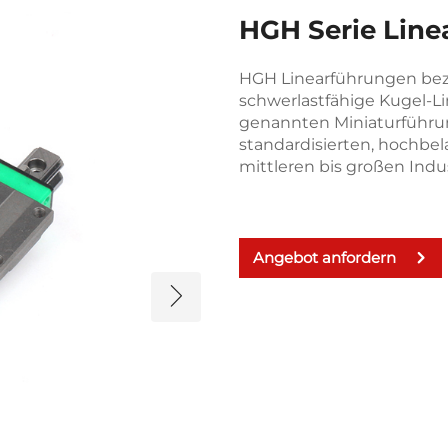
HGH Serie Lin
HGH Linearführungen bezi
schwerlastfähige Kugel-L
genannten Miniaturführu
standardisierten, hochbel
mittleren bis großen Indus
Angebot anfordern