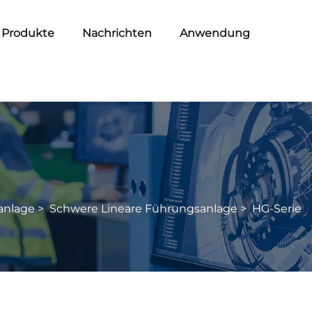
Produkte
Nachrichten
Anwendung
anlage
>
Schwere Lineare Führungsanlage
>
HG-Serie