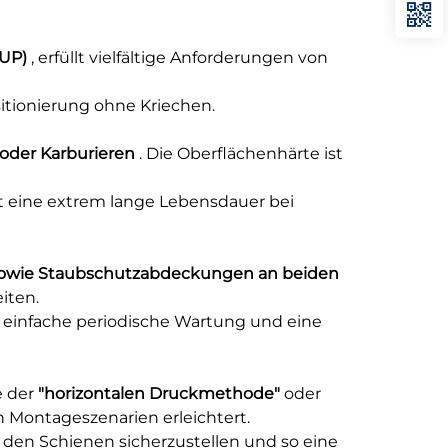
(UP)
, erfüllt vielfältige Anforderungen von
tionierung ohne Kriechen.
oder Karburieren
. Die Oberflächenhärte ist
t eine extrem lange Lebensdauer bei
) sowie Staubschutzabdeckungen an beiden
iten.
 einfache periodische Wartung und eine
e der
"horizontalen Druckmethode"
oder
 Montageszenarien erleichtert.
n den Schienen sicherzustellen und so eine