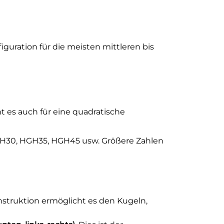
iguration für die meisten mittleren bis
t es auch für eine quadratische
HGH30, HGH35, HGH45 usw. Größere Zahlen
struktion ermöglicht es den Kugeln,