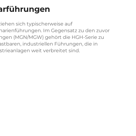
earführungen
ehen sich typischerweise auf
inarienführungen. Im Gegensatz zu den zuvor
ngen (MGN/MGW) gehört die HGH-Serie zu
astbaren, industriellen Führungen, die in
trieanlagen weit verbreitet sind.